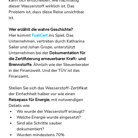
kann sich entscheiden, wie nachhaltig 
dieser Wasserstoff wirklich ist.
Das 
Problem ist, dass diese Reise unsichtbar 
ist.
Wer erzählt die wahre Geschichte?
Hier kommt 
FuelCert
 ins Spiel.
Das 
Unternehmen, vertreten durch Katharina 
Sailer und Johan Grope, unterstützt 
Unternehmen bei der 
Dokumentation für 
die Zertifizierung erneuerbarer Kraft- und 
Brennstoffe
. Ähnlich wie der Steuerberater 
in der Finanzwelt. Und der TÜV ist das 
Finanzamt. 
Stellen Sie sich das Wasserstoff-Zertifikat 
der Einfachheit halber vor wie einen 
Reisepass für Energie
, mit notwendigen 
Details wie:
Wo wurde der Wasserstoff erzeugt?
Welche Energie wurde eingesetzt?
Sind alle Schritte sauber 
dokumentiert?
Wurden mindestens 70% 