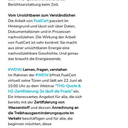
Berichtserstattung beim Zoll.   
Vom Unsichtbaren zum Verständlichen
Die Arbeit von 
FuelCert
 passiert im 
Hintergrund und lässt sich über Daten, 
Dokumentationen und in Prozessen 
nachvollziehen. Die Wirkung der Arbeit 
von FuelCert ist sehr konkret:
Sie macht 
aus einer unsichtbaren Energie eine 
nachvollziehbare Geschichte.
Und genau 
das braucht die Energiewende.
#WDW
: Lernen, fragen, verstehen
Im Rahmen der 
#WDW
 öffnet FuelCert 
virtuell seine Türen und lädt am 22. Juni ab 
10:00 Uhr zu dem 
Webinar 
"
THG-Quote & 
H2-Zertifizierung: So läuft die Praxis"
ein.
Ein interessantes Angebot für alle, die sich 
bereits mit der 
Zertifizierung von 
Wasserstoff
 und dessen 
Anrechnung an 
die Treibhausgasminderungsquote im 
Verkehr
 beschäftigen und für alle, die 
beginnen möchten, diese 