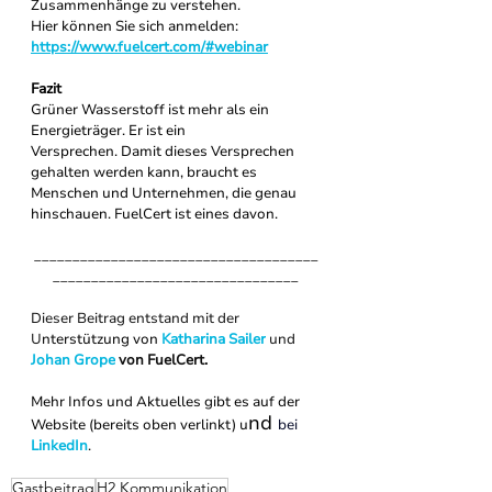
Zusammenhänge zu verstehen.
Hier können Sie sich anmelden: 
https://www.fuelcert.com/#webinar
Fazit
Grüner Wasserstoff ist mehr als ein 
Energieträger. Er ist ein 
Versprechen.
Damit dieses Versprechen 
gehalten werden kann, braucht es 
Menschen und Unternehmen, die genau 
hinschauen. FuelCert ist eines davon. 
_____________________________________
________________________________
Dieser Beitrag entstand mit der 
U
nterstützung von 
Katharina Sailer
 und 
Johan Grope
 von FuelCert. 
Mehr Infos und Aktuelles gibt es auf der 
nd 
Website (bereits oben verlinkt) u
bei 
LinkedIn
. 
Gastbeitrag
H2 Kommunikation