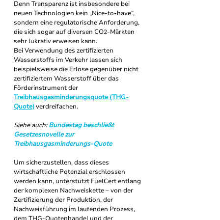
Denn Transparenz ist insbesondere bei 
neuen Technologien kein „Nice-to-have“, 
sondern eine regulatorische Anforderung, 
die sich sogar auf diversen CO
-Märkten 
2
sehr lukrativ erweisen kann. 
Bei Verwendung des zertifizierten 
Wasserstoffs im Verkehr lassen sich 
beispielsweise die Erlöse gegenüber nicht 
zertifiziertem Wasserstoff über das 
Förderinstrument der 
Treibhausgasminderungsquote (THG-
Quote)
 verdreifachen. 
Siehe auch: 
Bundestag beschließt 
Gesetzesnovelle zur 
Treibhausgasminderungs-Quote
Um sicherzustellen, dass dieses 
wirtschaftliche Potenzial erschlossen 
werden kann, unterstützt FuelCert entlang 
der komplexen Nachweiskette – von der 
Zertifizierung der Produktion, der 
Nachweisführung im laufenden Prozess, 
dem THG-Quotenhandel und der 