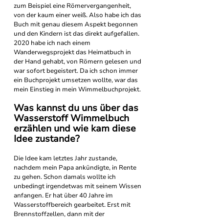
zum Beispiel eine Römervergangenheit, 
von der kaum einer weiß. Also habe ich das 
Buch mit genau diesem Aspekt begonnen 
und den Kindern ist das direkt aufgefallen.
2020 habe ich nach einem 
Wanderwegsprojekt das Heimatbuch in 
der Hand gehabt, von Römern gelesen und 
war sofort begeistert. Da ich schon immer 
ein Buchprojekt umsetzen wollte, war das 
mein Einstieg in mein Wimmelbuchprojekt.
Was kannst du uns über das 
Wasserstoff Wimmelbuch 
erzählen und wie kam diese 
Idee zustande?
Die Idee kam letztes Jahr zustande, 
nachdem mein Papa ankündigte, in Rente 
zu gehen. Schon damals wollte ich 
unbedingt irgendetwas mit seinem Wissen 
anfangen. Er hat über 40 Jahre im 
Wasserstoffbereich gearbeitet. Erst mit 
Brennstoffzellen, dann mit der 