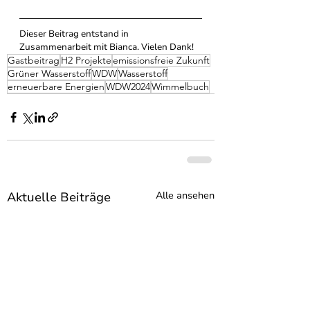
Dieser Beitrag entstand in 
Zusammenarbeit mit Bianca. Vielen Dank!
Gastbeitrag
H2 Projekte
emissionsfreie Zukunft
Grüner Wasserstoff
WDW
Wasserstoff
erneuerbare Energien
WDW2024
Wimmelbuch
Aktuelle Beiträge
Alle ansehen