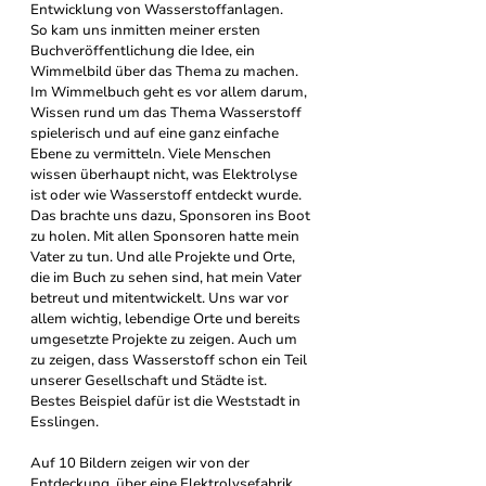
Entwicklung von Wasserstoffanlagen.
So kam uns inmitten meiner ersten 
Buchveröffentlichung die Idee, ein 
Wimmelbild über das Thema zu machen.
Im Wimmelbuch geht es vor allem darum, 
Wissen rund um das Thema Wasserstoff 
spielerisch und auf eine ganz einfache 
Ebene zu vermitteln. Viele Menschen 
wissen überhaupt nicht, was Elektrolyse 
ist oder wie Wasserstoff entdeckt wurde. 
Das brachte uns dazu, Sponsoren ins Boot 
zu holen. Mit allen Sponsoren hatte mein 
Vater zu tun. Und alle Projekte und Orte, 
die im Buch zu sehen sind, hat mein Vater 
betreut und mitentwickelt. Uns war vor 
allem wichtig, lebendige Orte und bereits 
umgesetzte Projekte zu zeigen. Auch um 
zu zeigen, dass Wasserstoff schon ein Teil 
unserer Gesellschaft und Städte ist. 
Bestes Beispiel dafür ist die Weststadt in 
Esslingen.
Auf 10 Bildern zeigen wir von der 
Entdeckung, über eine Elektrolysefabrik, 