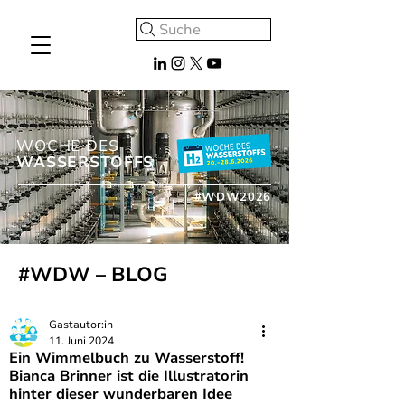
Suche
WOCHE DES
WASSERSTOFFS
#WDW2026
#WDW – BLOG
Gastautor:in
11. Juni 2024
Ein Wimmelbuch zu Wasserstoff!
Bianca Brinner ist die Illustratorin
hinter dieser wunderbaren Idee