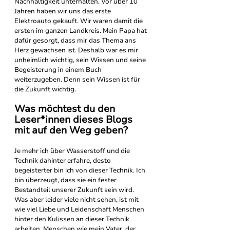
Nachhaltigkeit unterhalten. Vor über 10 
Jahren haben wir uns das erste 
Elektroauto gekauft. Wir waren damit die 
ersten im ganzen Landkreis. Mein Papa hat 
dafür gesorgt, dass mir das Thema ans 
Herz gewachsen ist. Deshalb war es mir 
unheimlich wichtig, sein Wissen und seine 
Begeisterung in einem Buch 
weiterzugeben. Denn sein Wissen ist für 
die Zukunft wichtig.
Was möchtest du den 
Leser*innen dieses Blogs 
mit auf den Weg geben?
Je mehr ich über Wasserstoff und die 
Technik dahinter erfahre, desto 
begeisterter bin ich von dieser Technik. Ich 
bin überzeugt, dass sie ein fester 
Bestandteil unserer Zukunft sein wird. 
Was aber leider viele nicht sehen, ist mit 
wie viel Liebe und Leidenschaft Menschen 
hinter den Kulissen an dieser Technik 
arbeiten. Menschen wie mein Vater, der 