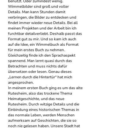
benutzt. Oder zumindest wenig.
Wimmelbilder sind groß und voller 
Details. Man kann Stunden damit 
verbringen, die Bilder zu entdecken und 
findet immer wieder neue Details. Bei all 
meinen Projekten und der Arbeit bin ich 
furchtbar detailverliebt. Deshalb passt das 
Format gut zu mir. Und so kam ich auch 
auf die Idee, ein Wimmelbuch als Format 
für mein erstes Buch zu nehmen.
Gleichzeitig finde ich den Sprachaspekt 
spannend. Man lernt quasi durch das 
Betrachten und muss nichts dafür 
übersetzen oder lesen. Genau dieses 
„Lernen durch die Hintertür“ hat mich 
angesprochen. 
In meinem ersten Buch ging es um das alte 
Rutesheim, also das trockene Thema 
Heimatgeschichte, und das neue 
Rutesheim. Durch witzige Details und die 
Einbindung eines historischen Themas in 
das normale Leben, werden Menschen 
aufmerksam auf Geschichten, die sie so 
noch nie gelesen haben. Unsere Stadt hat 