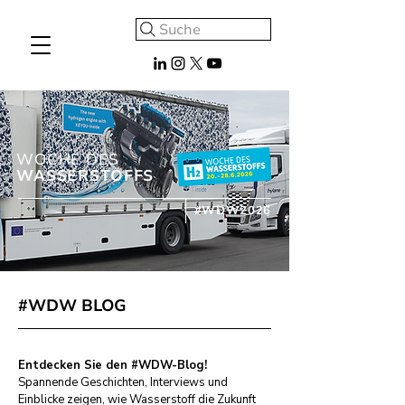
Suche
WOCHE DES
WASSERSTOFFS
#WDW2026
#WDW BLOG
Entdecken Sie den #WDW-Blog!
Spannende Geschichten, Interviews und
Einblicke zeigen, wie Wasserstoff die Zukunft