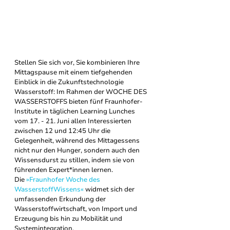
Stellen Sie sich vor, Sie kombinieren Ihre 
Mittagspause mit einem tiefgehenden 
Einblick in die Zukunftstechnologie 
Wasserstoff: Im Rahmen der WOCHE DES 
WASSERSTOFFS bieten fünf Fraunhofer-
Institute in täglichen Learning Lunches 
vom 17. - 21. Juni allen Interessierten 
zwischen 12 und 12:45 Uhr die 
Gelegenheit, während des Mittagessens 
nicht nur den Hunger, sondern auch den 
Wissensdurst zu stillen, indem sie von 
führenden Expert*innen lernen. 
Die 
»Fraunhofer Woche des 
WasserstoffWissens«
 widmet sich der 
umfassenden Erkundung der 
Wasserstoffwirtschaft, von Import und 
Erzeugung bis hin zu Mobilität und 
Systemintegration.