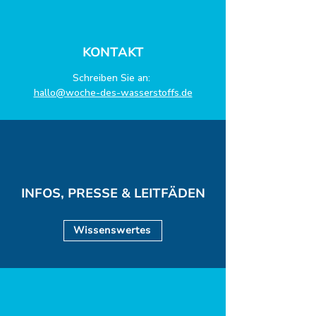
Anfang einer
Wasserstoff-Reise
KONTAKT
Schreiben Sie an:
hallo@woche-des-wasserstoffs.de
INFOS, PRESSE & LEITFÄDEN
Wissenswertes