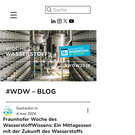
Suche
WOCHE DES
WASSERSTOFFS
#WDW2026
#WDW – BLOG
Gastautor:in
4. Juni 2024
Fraunhofer Woche des
WasserstoffWissens: Ein Mittagessen
mit der Zukunft des Wasserstoffs