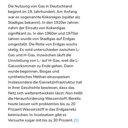
Die Nutzung von Gas in Deutschland 
beginnt im 19. Jahrhundert. Am Anfang 
war es sogenannte Kokereigas (später als 
Stadtgas bekannt). In d
en 1920er Jahren 
nahm der Einsatz von Kokereigas 
signifikant zu. In den 1960er und 1970er 
Jahren wurde von Stadtgas auf Erdgas 
umgestellt. Die Rolle von Erdgas wuchs 
stetig. Es wird unterschieden zwischen L-
Gas und H-Gas. Inzwischen läuft die 
Umstellung von L- auf H-Gas, weil die L-
Gasvorkommen zu Ende gehen. Dann 
wurde begonnen, Biogas und 
synthetisches Methan einzuspeisen. 
Insbesondere die Gasnetzinfrastruktur hat 
in ihrer Geschichte bewiesen, dass das 
Netz sich weiterentwickeln lässt. Nun heißt 
die Herausforderung Wasserstoff. Bereits 
heute lassen sich problemlos bis zu 20 
Prozent Wasserstoff in das Erdgasnetz 
beimischen. In Inselnetzen gibt es 
Versuche sogar mit bis zu 30 Prozent. 
[5]