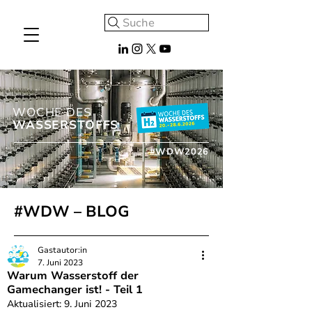
Suche
WOCHE DES
WASSERSTOFFS
#WDW2026
#WDW – BLOG
Gastautor:in
7. Juni 2023
Warum Wasserstoff der
Gamechanger ist! - Teil 1
Aktualisiert:
9. Juni 2023