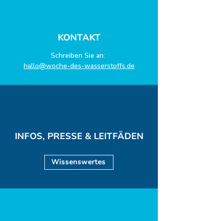
Anfang einer
Wasserstoff-Reise
KONTAKT
Schreiben Sie an:
hallo@woche-des-wasserstoffs.de
INFOS, PRESSE & LEITFÄDEN
Wissenswertes