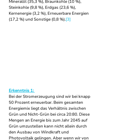
Mineralöl (35,3 %), Braunkohle (10 %), 
Steinkohle (9,8 %), Erdgas (23,6 %), 
Kernenergie (3,2 %), Erneuerbare Energien 
(17,2 %) und Sonstige (0,8 %).
[3]
Erkenntnis 1: 
Bei der Stromerzeugung sind wir bei knapp 
50 Prozent erneuerbar. Beim gesamten 
Energiemix liegt das Verhältnis zwischen 
Grün und Nicht-Grün bei circa 20:80. Diese 
Mengen an Energie bis zum Jahr 2045 auf 
Grün umzustellen kann nicht allein durch 
den Ausbau von Windkraft und 
Photovoltaik gelingen. Aber wenn wir von 