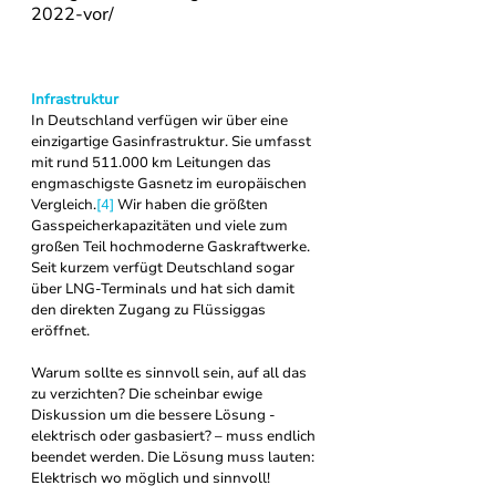
2022-vor/
Infrastruktur
In Deutschland verfügen wir über eine 
einzigartige Gasinfrastruktur. Sie umfasst 
mit rund 511.000 km Leitungen das 
engmaschigste Gasnetz im europäischen 
Vergleich.
[4]
 Wir haben die größten 
Gasspeicherkapazitäten und viele zum 
großen Teil hochmoderne Gaskraftwerke. 
Seit kurzem verfügt Deutschland sogar 
über LNG-Terminals und hat sich damit 
den direkten Zugang zu Flüssiggas 
eröffnet.
Warum sollte es sinnvoll sein, auf all das 
zu verzichten? Die scheinbar ewige 
Diskussion um die bessere Lösung - 
elektrisch oder gasbasiert? – muss endlich 
beendet werden. Die Lösung muss lauten: 
Elektrisch wo möglich und sinnvoll!