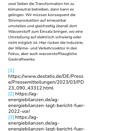
zwei Seiten die Transformation hin zu 
klimaneutral betreiben, dann kann es 
gelingen. Wir müssen konsequent die 
Stromproduktion auf erneuerbar 
umstellen und gleichzeitig überall dort 
Wasserstoff zum Einsatz bringen, wo eine 
Umstellung auf elektrisch schwierig oder 
nicht möglich ist. Hier rücken die Industrie, 
der Wärme- und Verkehrssektor in den 
Fokus, aber auch wasserstofftaugliche 
Gaskraftwerke.
[1]
https://www.destatis.de/DE/Press
e/Pressemitteilungen/2023/03/PD
23_090_43312.html
[2]
 https://ag-
energiebilanzen.de/ag-
energiebilanzen-legt-bericht-fuer-
2022-vor/
[3]
 https://ag-
energiebilanzen.de/ag-
energiebilanzen-legt-bericht-fuer-