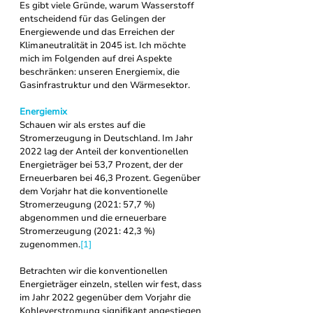
Es gibt viele Gründe, warum Wasserstoff 
entscheidend für das Gelingen der 
Energiewende und das Erreichen der 
Klimaneutralität in 2045 ist. Ich möchte 
mich im Folgenden auf drei Aspekte 
beschränken: unseren Energiemix, die 
Gasinfrastruktur und den Wärmesektor.
Energiemix
Schauen wir als erstes auf die 
Stromerzeugung in Deutschland. Im Jahr 
2022 lag der Anteil der konventionellen 
Energieträger bei 53,7 Prozent, der der 
Erneuerbaren bei 46,3 Prozent. Gegenüber 
dem Vorjahr hat die konventionelle 
Stromerzeugung (2021: 57,7 %) 
abgenommen und die erneuerbare 
Stromerzeugung (2021: 42,3 %) 
zugenommen.
[1]
Betrachten wir die konventionellen 
Energieträger einzeln, stellen wir fest, dass 
im Jahr 2022 gegenüber dem Vorjahr die 
Kohleverstromung signifikant angestiegen 