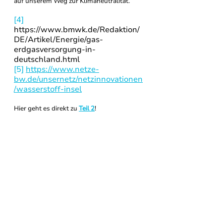
auf unserem Weg zur Klimaneutralität.
[4]
https://www.bmwk.de/Redaktion/
DE/Artikel/Energie/gas-
erdgasversorgung-in-
deutschland.html
[5]
https://www.netze-
bw.de/unsernetz/netzinnovationen
/wasserstoff-insel
Hier geht es direkt zu 
Teil 2
!