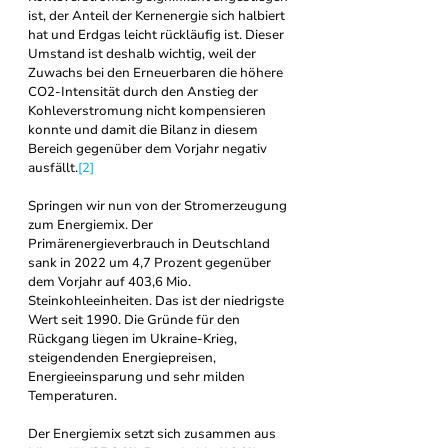
ist, der Anteil der Kernenergie sich halbiert 
hat und Erdgas leicht rückläufig ist. Dieser 
Umstand ist deshalb wichtig, weil der 
Zuwachs bei den Erneuerbaren die höhere 
CO2-Intensität durch den Anstieg der 
Kohleverstromung nicht kompensieren 
konnte und damit die Bilanz in diesem 
Bereich gegenüber dem Vorjahr negativ 
ausfällt.
[2]
Springen wir nun von der Stromerzeugung 
zum Energiemix. Der 
Primärenergieverbrauch in Deutschland 
sank in 2022 um 4,7 Prozent gegenüber 
dem Vorjahr auf 403,6 Mio. 
Steinkohleeinheiten. Das ist der niedrigste 
Wert seit 1990. Die Gründe für den 
Rückgang liegen im Ukraine-Krieg, 
steigendenden Energiepreisen, 
Energieeinsparung und sehr milden 
Temperaturen. 
Der Energiemix setzt sich zusammen aus 