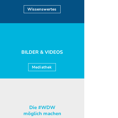
Wissenswertes
BILDER & VIDEOS
Mediathek
Die #WDW
möglich machen