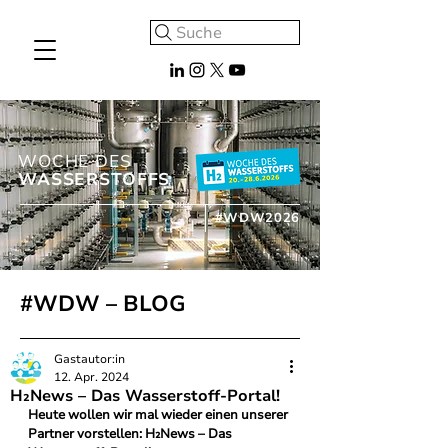
Suche
WOCHE DES
WASSERSTOFFS
#WDW2026
#WDW – BLOG
Gastautor:in
12. Apr. 2024
H₂News – Das Wasserstoff-Portal!
Heute wollen wir mal wieder einen unserer 
Partner vorstellen: H₂News – Das 