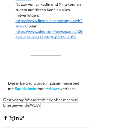
Nutzer von LinkedIn und Xing können 
zudem auf diesen Kanälen alles 
mitverfolgen: 
https://www.linkedin.com/company/h2
-news/
 oder 
https://www.xing.com/news/pages/h2n
ews-das-wasserstoff-portal-1858
Dieser Beitrag wurde in Zusammenarbeit 
mit 
Sophia Jenke
 von 
H₂News
verfasst.
Gastbeitrag
Wasserstoff erlebbar machen
Energiewende
WDW