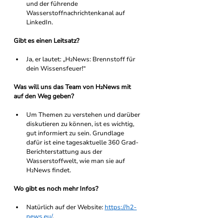
und der führende 
Wasserstoffnachrichtenkanal auf 
LinkedIn.
Gibt es einen Leitsatz?
Ja, er lautet: „H₂News: Brennstoff für 
dein Wissensfeuer!“
Was will uns das Team von H₂News mit 
auf den Weg geben?
Um Themen zu verstehen und darüber 
diskutieren zu können, ist es wichtig, 
gut informiert zu sein. Grundlage 
dafür ist eine tagesaktuelle 360 Grad-
Berichterstattung aus der 
Wasserstoffwelt, wie man sie auf 
H₂News findet. 
Wo gibt es noch mehr Infos?
Natürlich auf der Website: 
https://h2-
news.eu/
. 