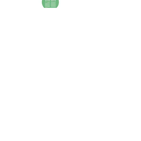
DIE #WDW-
MEDIENPARTNER:INNEN
2026
(Stand: 18. Mai 2026)