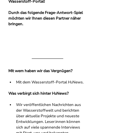
Wasserstoff-Portal!
Durch das folgende Frage-Antwort-Spiel 
möchten wir Ihnen diesen Partner näher 
bringen. 
Mit wem haben wir das Vergnügen?
Mit dem Wasserstoff-Portal H₂News.
Was verbirgt sich hinter H₂News?
Wir veröffentlichen Nachrichten aus 
der Wasserstoffwelt und berichten 
über aktuelle Projekte und neueste 
Entwicklungen. Leser:innen können 
sich auf viele spannende Interviews 
mit Start-ups und bekannten 