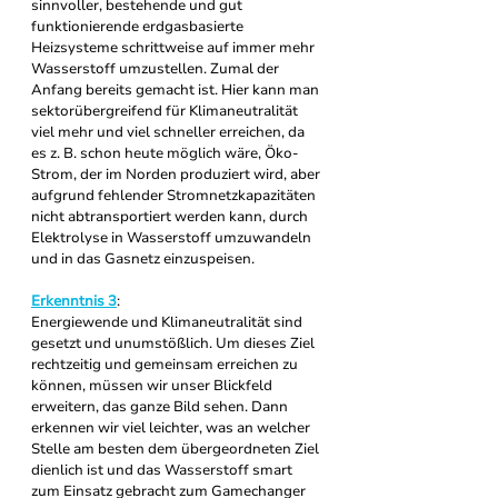
sinnvoller, bestehende und gut 
funktionierende erdgasbasierte 
Heizsysteme schrittweise auf immer mehr 
Wasserstoff umzustellen. Zumal der 
Anfang bereits gemacht ist. Hier kann man 
sektorübergreifend für Klimaneutralität 
viel mehr und viel schneller erreichen, da 
es z. B. schon heute möglich wäre, Öko-
Strom, der im Norden produziert wird, aber 
aufgrund fehlender Stromnetzkapazitäten 
nicht abtransportiert werden kann, durch 
Elektrolyse in Wasserstoff umzuwandeln 
und in das Gasnetz einzuspeisen.
Erkenntnis 3
: 
Energiewende und Klimaneutralität sind 
gesetzt und unumstößlich. Um dieses Ziel 
rechtzeitig und gemeinsam erreichen zu 
können, müssen wir unser Blickfeld 
erweitern, das ganze Bild sehen. Dann 
erkennen wir viel leichter, was an welcher 
Stelle am besten dem übergeordneten Ziel 
dienlich ist und das Wasserstoff smart 
zum Einsatz gebracht zum Gamechanger 