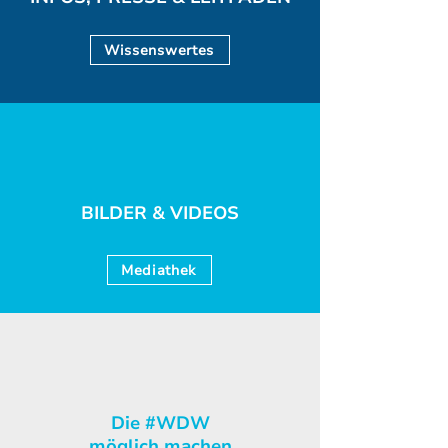
Wissenswertes
BILDER & VIDEOS
Mediathek
Die #WDW
möglich machen