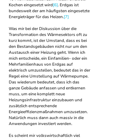
Kochen eingesetzt wird
[6]
. Erdgas ist 
bundesweit der am häufigsten eingesetzte 
Energieträger für das Heizen.
[7]
Was mir bei der Diskussion über die 
Transformation des Wärmesektors oft zu 
kurz kommt, ist der Umstand, dass es bei 
den Bestandsgebäuden nicht nur um den 
Austausch einer Heizung geht. Wenn ich 
mich entscheide, ein Einfamilien- oder ein 
Mehrfamilienhaus von Erdgas auf 
elektrisch umzustellen, bedeutet das in der 
Regel eine Umstellung auf Wärmepumpe. 
Das wiederum bedeutet, dass ich das 
ganze Gebäude anfassen und entkernen 
muss, um eine komplett neue 
Heizungsinfrastruktur einzubauen und 
zusätzlich entsprechende 
Energieeffizienzmaßnahmen umzusetzen. 
Natürlich muss dann auch massiv in die 
Anwendungen investiert werden. 
Es scheint mir volkswirtschaftlich viel 