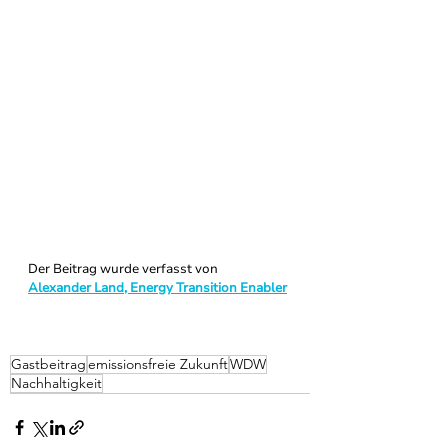
Der Beitrag wurde verfasst von 
Alexander Land, Energy Transition Enabler
Gastbeitrag
emissionsfreie Zukunft
WDW
Nachhaltigkeit