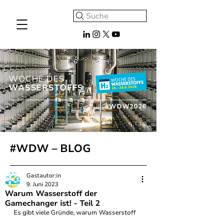
Suche
WOCHE DES
WASSERSTOFFS
#WDW2026
#WDW – BLOG
Gastautor:in
9. Juni 2023
Warum Wasserstoff der
Gamechanger ist! - Teil 2
Es gibt viele Gründe, warum Wasserstoff 