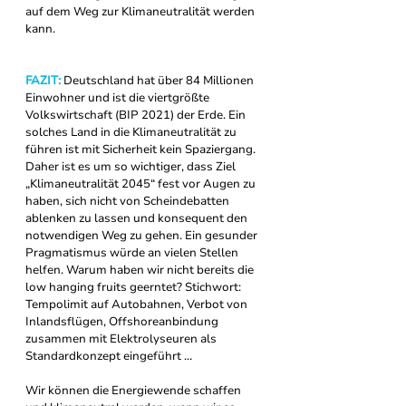
auf dem Weg zur Klimaneutralität werden 
kann.
FAZIT: 
Deutschland hat über 84 Millionen 
Einwohner und ist die viertgrößte 
Volkswirtschaft (BIP 2021) der Erde. Ein 
solches Land in die Klimaneutralität zu 
führen ist mit Sicherheit kein Spaziergang. 
Daher ist es um so wichtiger, dass Ziel 
„Klimaneutralität 2045“ fest vor Augen zu 
haben, sich nicht von Scheindebatten 
ablenken zu lassen und konsequent den 
notwendigen Weg zu gehen. Ein gesunder 
Pragmatismus würde an vielen Stellen 
helfen. Warum haben wir nicht bereits die 
low hanging fruits geerntet? Stichwort: 
Tempolimit auf Autobahnen, Verbot von 
Inlandsflügen, Offshoreanbindung 
zusammen mit Elektrolyseuren als 
Standardkonzept eingeführt … 
Wir können die Energiewende schaffen 