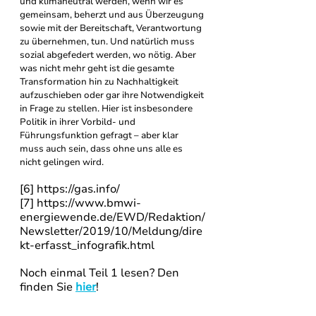
und klimaneutral werden, wenn wir es 
gemeinsam, beherzt und aus Überzeugung 
sowie mit der Bereitschaft, Verantwortung 
zu übernehmen, tun. Und natürlich muss 
sozial abgefedert werden, wo nötig. Aber 
was nicht mehr geht ist die gesamte 
Transformation hin zu Nachhaltigkeit 
aufzuschieben oder gar ihre Notwendigkeit 
in Frage zu stellen. Hier ist insbesondere 
Politik in ihrer Vorbild- und 
Führungsfunktion gefragt – aber klar 
muss auch sein, dass ohne uns alle es 
nicht gelingen wird.  
[6] https://gas.info/
[7] https://www.bmwi-
energiewende.de/EWD/Redaktion/
Newsletter/2019/10/Meldung/dire
kt-erfasst_infografik.html
Noch einmal Teil 1 lesen? Den 
finden Sie 
hier
!