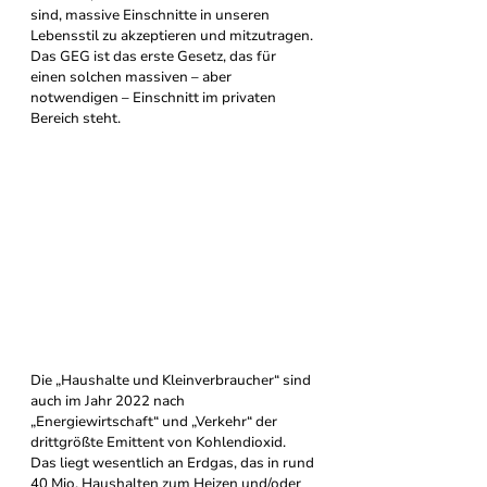
sind, massive Einschnitte in unseren 
Lebensstil zu akzeptieren und mitzutragen. 
Das GEG ist das erste Gesetz, das für 
einen solchen massiven – aber 
notwendigen – Einschnitt im privaten 
Bereich steht.
Die „Haushalte und Kleinverbraucher“ sind 
auch im Jahr 2022 nach 
„Energiewirtschaft“ und „Verkehr“ der 
drittgrößte Emittent von Kohlendioxid. 
Das liegt wesentlich an Erdgas, das in rund 
40 Mio. Haushalten zum Heizen und/oder 