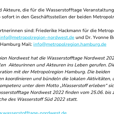
 Akteure, die für die Wasserstofftage Veranstaltung
 sofort in den Geschäftsstellen der beiden Metropol
tnerinnen sind: Friederike Hackmann für die Metrop
info@metropolregion-nordwest.de
 und Dr. Yvonne Br
 Hamburg Mail: 
info@metropolregion.hamburg.de
gion Nordwest hat die Wasserstofftage Nordwest 20
len  Akteurinnen und Akteuren ins Leben gerufen. D
eration mit der Metropolregion Hamburg. Die beiden 
n koordinieren und bündeln die lokalen Aktivitäten, 
ompetenz unter dem Motto „Wasserstoff erleben“ sic
sserstofftage Nordwest 2022 finden vom 25.06. bis 
che des Wasserstoff Süd 2022 statt.  
.wasserstofftage-nordwest.de