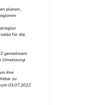
en planen, 
regionen 
olregion 
odda für die 
22 gemeinsam 
ie Umsetzung 
um ihre 
htbar zu 
zum 03.07.2022 