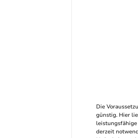
Die Voraussetzu
günstig. Hier li
leistungsfähige
derzeit notwend