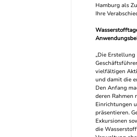
Hamburg als Zuk
Ihre Verabschie
Wasserstofftag
Anwendungsbei
„Die Erstellung 
Geschäftsführer
vielfältigen Ak
und damit die e
Den Anfang mach
deren Rahmen r
Einrichtungen u
präsentieren. G
Exkursionen sow
die Wasserstofft