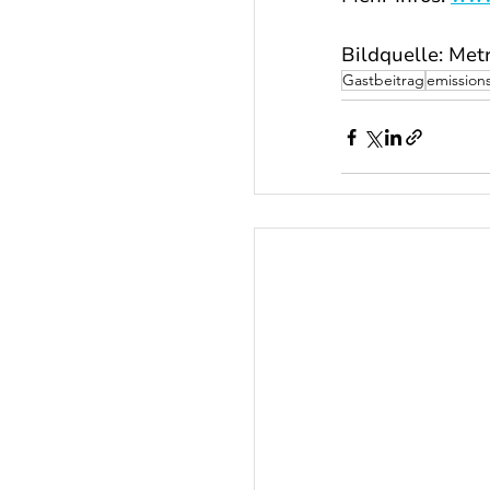
Bildquelle: Met
Gastbeitrag
emissions