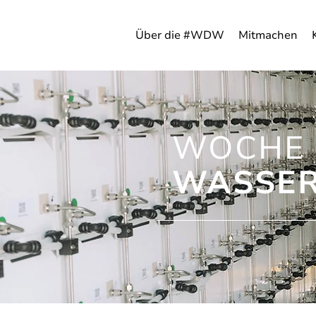
Über die #WDW
Mitmachen
WOCHE 
WASSER