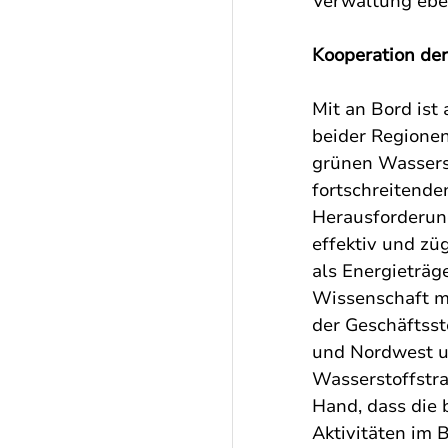
Verwaltung eben
Kooperation de
Mit an Bord ist
beider Regionen
grünen Wassers
fortschreitende
Herausforderun
effektiv und zü
als Energieträge
Wissenschaft mi
der Geschäftss
und Nordwest u
Wasserstoffstrat
Hand, dass die 
Aktivitäten im 