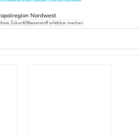
ropolregion Nordwest
freie Zukunft
Wasserstoff erlebbar machen