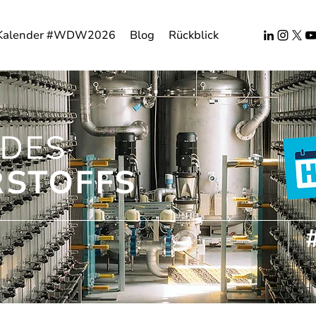
Kalender #WDW2026
Blog
Rückblick
DES
STOFFS