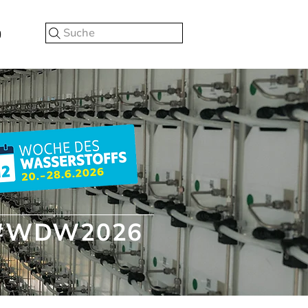
Suche
#WDW2026