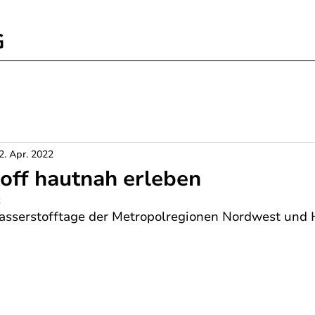
G
2. Apr. 2022
off hautnah erleben
z
serstofftage der Metropolregionen Nordwest und