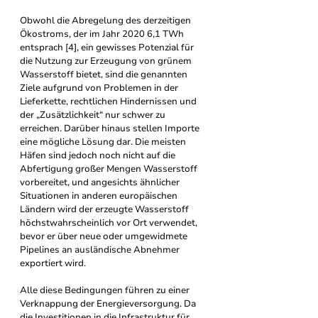
Obwohl die Abregelung des derzeitigen 
Ökostroms, der im Jahr 2020 6,1 TWh 
entsprach [4], ein gewisses Potenzial für 
die Nutzung zur Erzeugung von grünem 
Wasserstoff bietet, sind die genannten 
Ziele aufgrund von Problemen in der 
Lieferkette, rechtlichen Hindernissen und 
der „Zusätzlichkeit“ nur schwer zu 
erreichen. Darüber hinaus stellen Importe 
eine mögliche Lösung dar. Die meisten 
Häfen sind jedoch noch nicht auf die 
Abfertigung großer Mengen Wasserstoff 
vorbereitet, und angesichts ähnlicher 
Situationen in anderen europäischen 
Ländern wird der erzeugte Wasserstoff 
höchstwahrscheinlich vor Ort verwendet, 
bevor er über neue oder umgewidmete 
Pipelines an ausländische Abnehmer 
exportiert wird.
Alle diese Bedingungen führen zu einer 
Verknappung der Energieversorgung. Da 
die Investitionen in die Infrastruktur für 