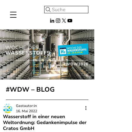
Suche
WOCHE DES
WASSERSTOFFS
#WDW2026
#WDW – BLOG
Gastautor:in
16. Mai 2022
Wasserstoff in einer neuen
Weltordnung: Gedankenimpulse der
Cratos GmbH