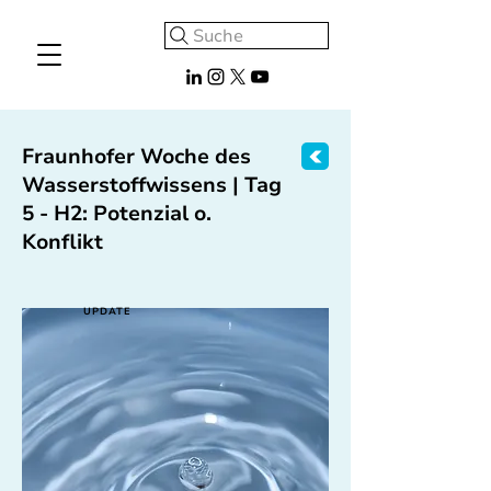
Suche
Fraunhofer Woche des
Wasserstoffwissens | Tag
5 - H2: Potenzial o.
Konflikt
UPDATE