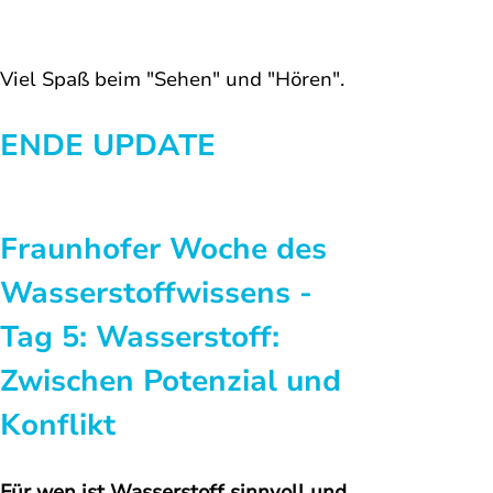
Viel Spaß beim "Sehen" und "Hören".
ENDE UPDATE
Fraunhofer Woche des 
Wasserstoffwissens - 
Tag 5: 
Wasserstoff: 
Zwischen Potenzial und 
Konflikt
Für wen ist Wasserstoff sinnvoll und 