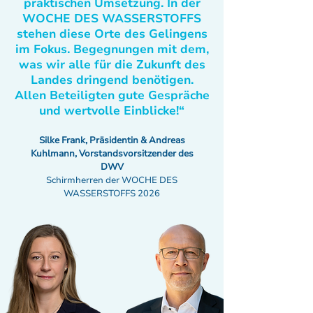
praktischen Umsetzung. In der
WOCHE DES WASSERSTOFFS
stehen diese Orte des Gelingens
im Fokus. Begegnungen mit dem,
was wir alle für die Zukunft des
Landes dringend benötigen.
Allen Beteiligten gute Gespräche
und wertvolle Einblicke!“
Silke Frank, Präsidentin & Andreas
Kuhlmann, Vorstandsvorsitzender des
DWV
Schirmherren der WOCHE DES
WASSERSTOFFS 2026