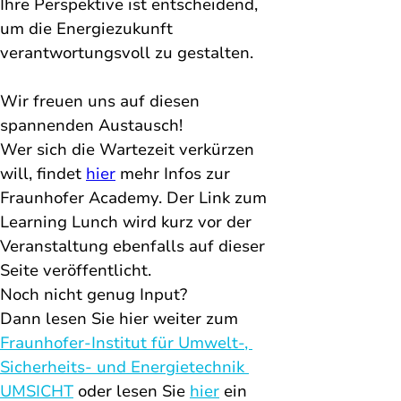
Ihre Perspektive ist entscheidend, 
um die Energiezukunft 
verantwortungsvoll zu gestalten.
Wir freuen uns auf diesen 
spannenden Austausch!
Wer sich die Wartez
eit verkürzen 
will, findet 
hier
 mehr Infos zur 
Fraunhofer Academy. Der Link zum 
Learning Lunch wird kurz vor der 
Veranstaltung ebenfalls auf dieser 
Seite veröffentlicht. 
Noch nicht genug Input?
Dann lesen Sie hier weiter zum 
F
raunhofer-Institut für Umwelt-, 
Sicherheits- und Energietechnik 
UMSICHT
 oder lesen Sie 
hier
 ein 