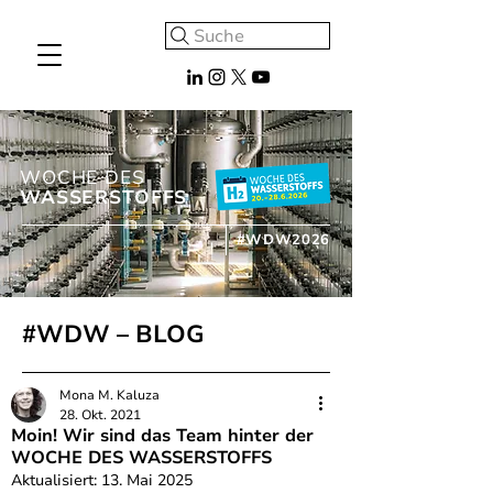
Suche
WOCHE DES
WASSERSTOFFS
#WDW2026
#WDW – BLOG
Mona M. Kaluza
28. Okt. 2021
Moin! Wir sind das Team hinter der
WOCHE DES WASSERSTOFFS
Aktualisiert:
13. Mai 2025