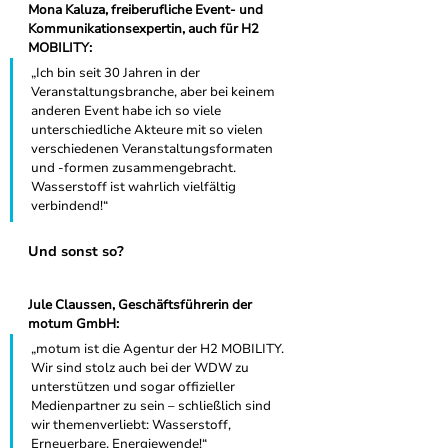
Mona Kaluza, freiberufliche Event- und 
Kommunikationsexpertin, auch für H2 
MOBILITY: 
„Ich bin seit 30 Jahren in der 
Veranstaltungsbranche, aber bei keinem 
anderen Event habe ich so viele 
unterschiedliche Akteure mit so vielen 
verschiedenen Veranstaltungsformaten 
und -formen zusammengebracht. 
Wasserstoff ist wahrlich vielfältig 
verbindend!“
Und sonst so?
Jule Claussen, Geschäftsführerin der 
motum GmbH:
„motum ist die Agentur der H2 MOBILITY. 
Wir sind stolz auch bei der WDW zu 
unterstützen und sogar offizieller 
Medienpartner zu sein – schließlich sind 
wir themenverliebt: Wasserstoff, 
Erneuerbare, Energiewende!“