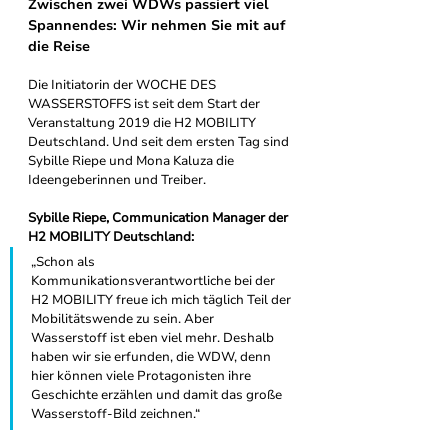
Zwischen zwei WDWs passiert viel 
Spannendes: Wir nehmen Sie mit auf 
die Reise 
Die Initiatorin der WOCHE DES 
WASSERSTOFFS ist seit dem Start der 
Veranstaltung 2019 die H2 MOBILITY 
Deutschland. Und seit dem ersten Tag sind 
Sybille Riepe und Mona Kaluza die 
Ideengeberinnen und Treiber. 
Sybille Riepe, Communication Manager der 
H2 MOBILITY Deutschland: 
„Schon als 
Kommunikationsverantwortliche bei der 
H2 MOBILITY freue ich mich täglich Teil der 
Mobilitätswende zu sein. Aber 
Wasserstoff ist eben viel mehr. Deshalb 
haben wir sie erfunden, die WDW, denn 
hier können viele Protagonisten ihre 
Geschichte erzählen und damit das große 
Wasserstoff-Bild zeichnen.“ 