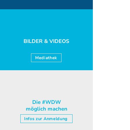
BILDER & VIDEOS
Mediathek
Die #WDW
möglich machen
Infos zur Anmeldung