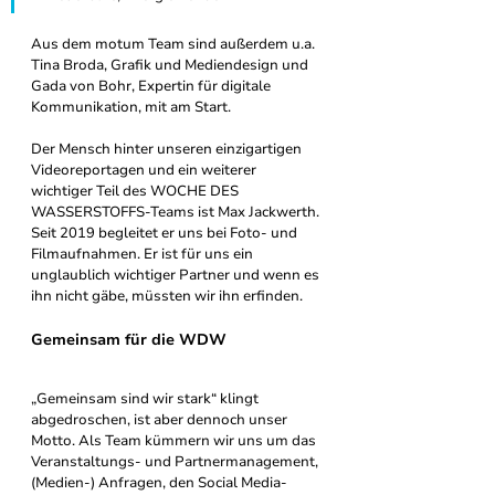
Aus dem motum Team sind außerdem u.a. 
Tina Broda, Grafik und Mediendesign und 
Gada von Bohr, Expertin für digitale 
Kommunikation, mit am Start. 
Der Mensch hinter unseren einzigartigen 
Videoreportagen und ein weiterer 
wichtiger Teil des WOCHE DES 
WASSERSTOFFS-Teams ist Max Jackwerth. 
Seit 2019 begleitet er uns bei Foto- und 
Filmaufnahmen. Er ist für uns ein 
unglaublich wichtiger Partner und wenn es 
ihn nicht gäbe, müssten wir ihn erfinden. 
Gemeinsam für die WDW
„Gemeinsam sind wir stark“ klingt 
abgedroschen, ist aber dennoch unser 
Motto. Als Team kümmern wir uns um das 
Veranstaltungs- und Partnermanagement, 
(Medien-) Anfragen, den Social Media-