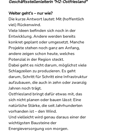
Geschäftsstellenleiterin "H2-Ostfriesland"
Weiter geht’s – nur wie?
Die kurze Antwort lautet: Mit (hoffentlich 
viel) Rückenwind. 
Viele Ideen befinden sich noch in der 
Entwicklung. Andere werden bereits 
konkret geplant oder umgesetzt. Manche 
Projekte stehen noch ganz am Anfang, 
andere zeigen schon heute, welches 
Potenzial in der Region steckt.
Dabei geht es nicht darum, möglichst viele 
Schlagzeilen zu produzieren. Es geht 
darum, Schritt für Schritt eine Infrastruktur 
aufzubauen, die auch in zehn oder zwanzig 
Jahren noch trägt.
Ostfriesland bringt dafür etwas mit, das 
sich nicht planen oder bauen lässt: Eine 
natürliche Stärke, die seit Jahrhunderten 
vorhanden ist – den Wind.
Und vielleicht wird genau daraus einer der 
wichtigsten Bausteine der 
Energieversorgung von morgen.