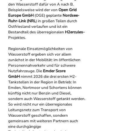
den Wasserstoff dafür von A nach B. 
Beispielsweise wird der von 
Open Grid 
Europe GmbH 
(OGE) geplante 
Nordsee-
Ruhr-Link (NRL
) in großen Teilen durch 
Ostfriesland verlaufen und ist ein 
Bestandteil des überregionalen 
H2ercules
-
Projektes.
Regionale Einsatzmöglichkeiten von 
Wasserstoff ergeben sich vor allem 
zunächst in der Mobilität: im öffentlichen 
Personennahverkehr und für schwere 
Nutzfahrzeuge. Die 
Emder Score 
GmbH
 nimmt 2026 die drei ersten H2-
Tankstellen in der Region in Betrieb: In 
Emden, Nortmoor und Schortens können 
künftig nicht nur Benzin und Diesel, 
sondern auch Wasserstoff getankt werden.
So wird nicht nur ein überregionales 
Leitungsnetz zum Transport von 
Wasserstoff geschaffen, sondern 
gemeinsam mit weiteren Partnern auch 
eine durchgängige 