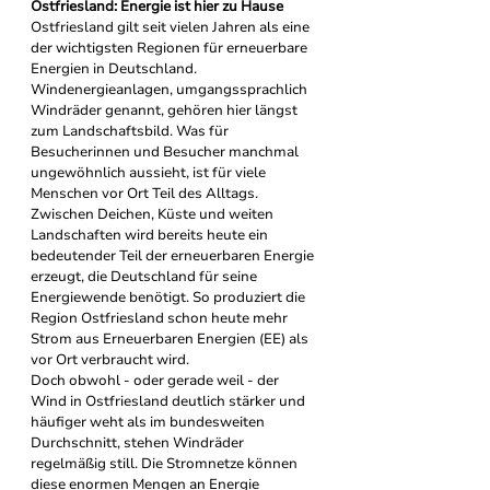
Ostfriesland: Energie ist hier zu Hause
Ostfriesland gilt seit vielen Jahren als eine 
der wichtigsten Regionen für erneuerbare 
Energien in Deutschland.
Windenergieanlagen, umgangssprachlich 
Windräder genannt, gehören hier längst 
zum Landschaftsbild. Was für 
Besucherinnen und Besucher manchmal 
ungewöhnlich aussieht, ist für viele 
Menschen vor Ort Teil des Alltags. 
Zwischen Deichen, Küste und weiten 
Landschaften wird bereits heute ein 
bedeutender Teil der erneuerbaren Energie 
erzeugt, die Deutschland für seine 
Energiewende benötigt. So produziert die 
Region Ostfriesland schon heute mehr 
Strom aus Erneuerbaren Energien (EE) als 
vor Ort verbraucht wird.
Doch obwohl - oder gerade weil - der 
Wind in Ostfriesland deutlich stärker und 
häufiger weht als im bundesweiten 
Durchschnitt, stehen Windräder 
regelmäßig still. Die Stromnetze können 
diese enormen Mengen an Energie 