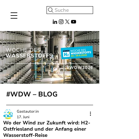
Suche
WOCHE DES
WASSERSTOFFS
#WDW2026
#WDW – BLOG
Gastautor:in
17. Juni
Wo der Wind zur Zukunft wird: H2-
Ostfriesland und der Anfang einer
Wasserstoff-Reise