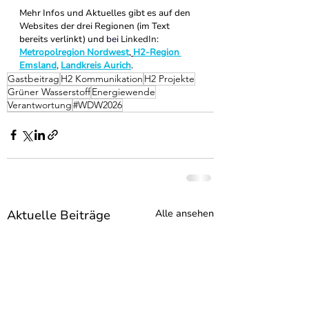
Mehr Infos und Aktuelles gibt es auf den 
Websites der drei Regionen (im Text 
bereits verlinkt) und 
bei 
LinkedIn: 
Metropolregion Nordwest
, 
H2-Region 
Emsland
, 
Landkreis Aurich
.
Gastbeitrag
H2 Kommunikation
H2 Projekte
Grüner Wasserstoff
Energiewende
Verantwortung
#WDW2026
Aktuelle Beiträge
Alle ansehen