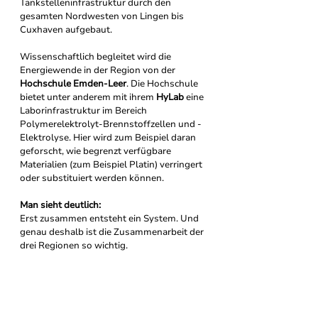
Tankstelleninfrastruktur durch den 
gesamten Nordwesten von Lingen bis 
Cuxhaven aufgebaut.
Wissenschaftlich begleitet wird die 
Energiewende in der Region von der 
Hochschule Emden-Leer
. Die Hochschule 
bietet unter anderem mit ihrem 
HyLab
 eine 
Laborinfrastruktur im Bereich 
Polymerelektrolyt-Brennstoffzellen und -
Elektrolyse. Hier wird zum Beispiel daran 
geforscht, wie begrenzt verfügbare 
Materialien (zum Beispiel Platin) verringert 
oder substituiert werden können.
Man sieht deutlich: 
Erst zusammen entsteht ein System. Und 
genau deshalb ist die Zusammenarbeit der 
drei Regionen so wichtig.