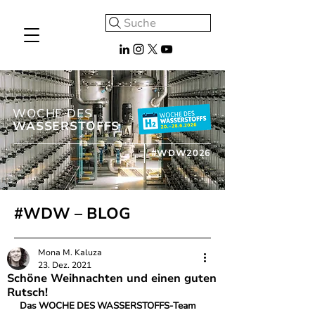
Suche
WOCHE DES
WASSERSTOFFS
#WDW2026
#WDW – BLOG
Mona M. Kaluza
23. Dez. 2021
Schöne Weihnachten und einen guten
Rutsch!
Das WOCHE DES WASSERSTOFFS-Team 