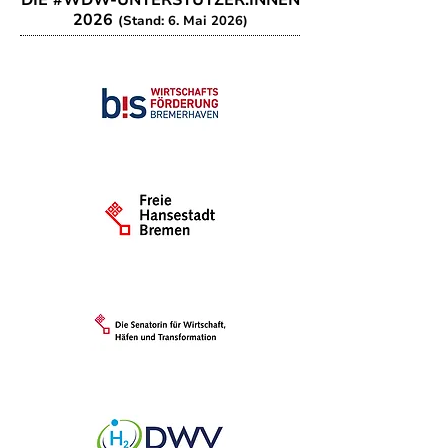
DIE #WDW-UNTERSTÜTZER:INNEN
2026
(Stand: 6. Mai 2026)