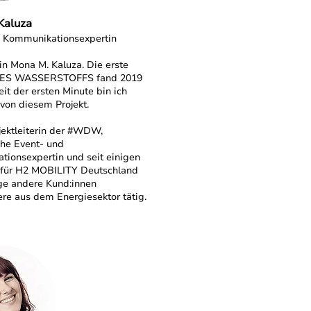
Kaluza
d Kommunikationsexpertin
bin Mona M. Kaluza. Die erste
S WASSERSTOFFS fand 2019
eit der ersten Minute bin ich
 von diesem Projekt.
ojektleiterin der #WDW,
iche Event- und
ionsexpertin und seit einigen
. für H2 MOBILITY Deutschland
ge andere Kund:innen
re aus dem Energiesektor tätig.