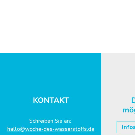
KONTAKT
D
mö
Schreiben Sie an:
Info
hallo@woche-des-wasserstoffs.de