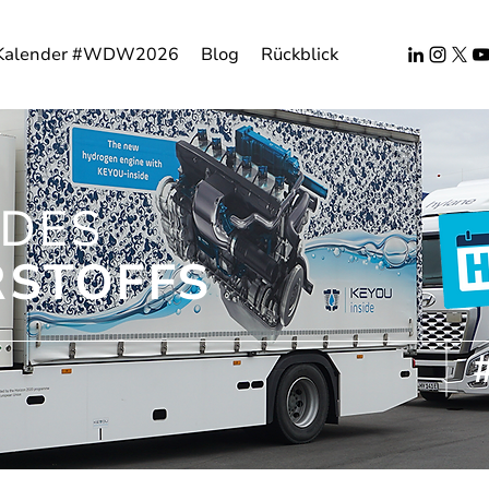
Kalender #WDW2026
Blog
Rückblick
DES
STOFFS