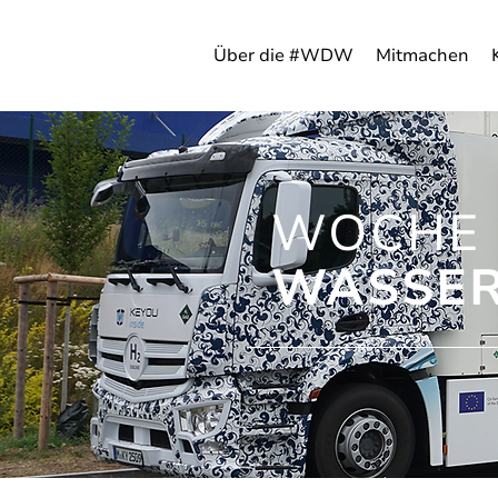
Über die #WDW
Mitmachen
WOCHE 
WASSER