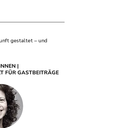
unft gestaltet – und
INNEN |
T FÜR GASTBEITRÄGE