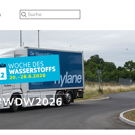
Suche
#WDW2026