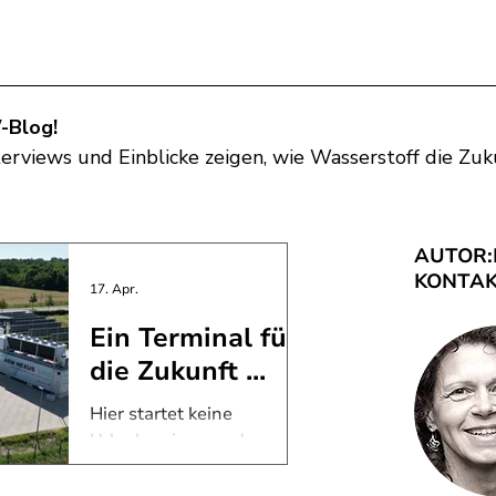
-Blog!
erviews und Einblicke zeigen, wie Wasserstoff die Zuk
AUTOR:
KONTAK
17. Apr.
Ein Terminal für
die Zukunft ...
Hier startet keine
Urlaubsreise, sondern
etwas viel Größeres: die
Reise in eine Wasserstoff-