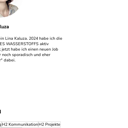
luza
bin Lina Kaluza. 2024 habe ich die
S WASSERSTOFFS aktiv
; jetzt habe ich einen neuen Job
r noch sporadisch und eher
r" dabei.
N
g
H2 Kommunikation
H2 Projekte