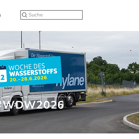
Suche
#WDW2026