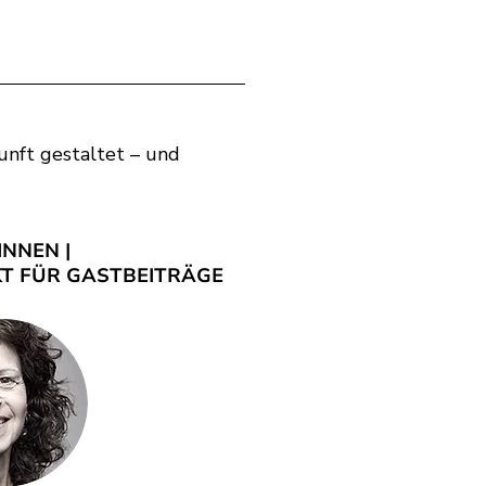
unft gestaltet – und
INNEN |
T FÜR GASTBEITRÄGE