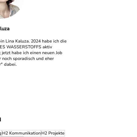
luza
bin Lina Kaluza. 2024 habe ich die
S WASSERSTOFFS aktiv
; jetzt habe ich einen neuen Job
r noch sporadisch und eher
r" dabei.
N
g
H2 Kommunikation
H2 Projekte