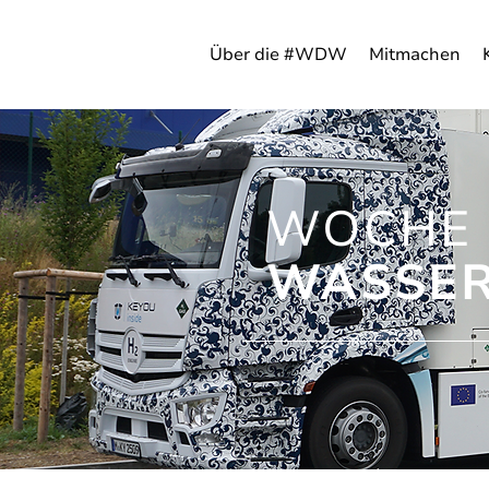
Über die #WDW
Mitmachen
WOCHE 
WASSER