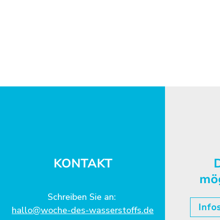
KONTAKT
D
mö
Schreiben Sie an:
Info
hallo@woche-des-wasserstoffs.de