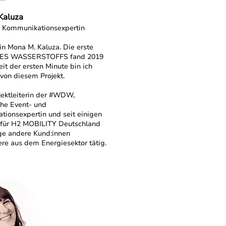
Kaluza
d Kommunikationsexpertin
bin Mona M. Kaluza. Die erste
S WASSERSTOFFS fand 2019
eit der ersten Minute bin ich
 von diesem Projekt.
ojektleiterin der #WDW,
iche Event- und
ionsexpertin und seit einigen
. für H2 MOBILITY Deutschland
ge andere Kund:innen
re aus dem Energiesektor tätig.