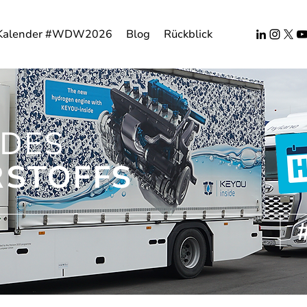
Kalender #WDW2026
Blog
Rückblick
DES
STOFFS