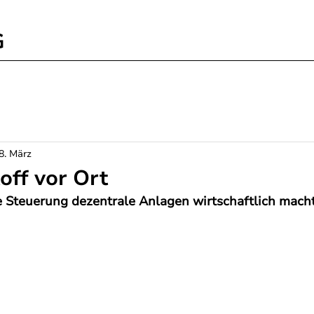
G
8. März
off vor Ort
e Steuerung dezentrale Anlagen wirtschaftlich mach