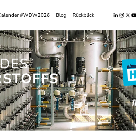
Kalender #WDW2026
Blog
Rückblick
DES
STOFFS