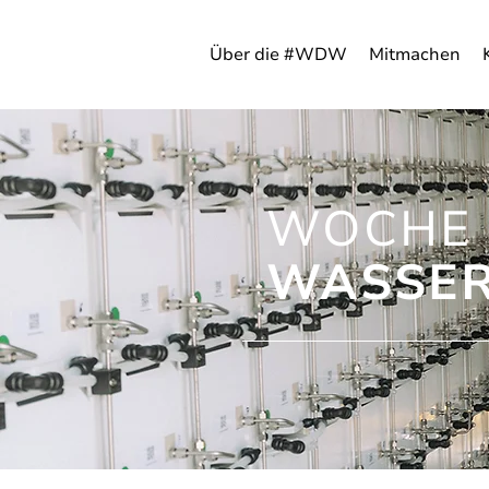
Über die #WDW
Mitmachen
WOCHE 
WASSER