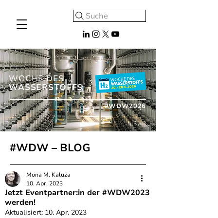
Suche
WOCHE DES
WASSERSTOFFS
#WDW2026
#WDW – BLOG
Mona M. Kaluza
10. Apr. 2023
Jetzt Eventpartner:in der #WDW2023
werden!
Aktualisiert:
10. Apr. 2023