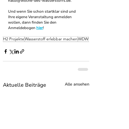
hallo@woche-des-wasserstoffs.de.
Und wenn Sie schon startklar sind und 
Ihre eigene Veranstaltung anmelden 
wollen, dann finden Sie den 
Anmeldebogen 
hier
!
H2 Projekte
Wasserstoff erlebbar machen
WDW
Aktuelle Beiträge
Alle ansehen