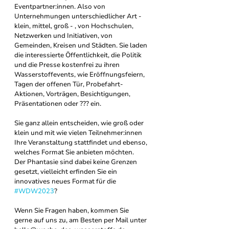
Eventpartner:innen. Also von 
Unternehmungen unterschiedlicher Art - 
klein, mittel, groß - , von Hochschulen, 
Netzwerken und Initiativen, von 
Gemeinden, Kreisen und Städten. Sie laden 
die interessierte Öffentlichkeit, die Politik 
und die Presse kostenfrei zu ihren 
Wasserstoffevents, wie Eröffnungsfeiern, 
Tagen der offenen Tür, Probefahrt-
Aktionen, Vorträgen, Besichtigungen, 
Präsentationen oder ??? ein.
Sie ganz allein entscheiden, wie groß oder 
klein und mit wie vielen Teilnehmer:innen 
Ihre Veranstaltung stattfindet und ebenso, 
welches Format Sie anbieten möchten. 
Der Phantasie sind dabei keine Grenzen 
gesetzt, vielleicht erfinden Sie ein 
innovatives neues Format für die 
#WDW2023
? 
Wenn Sie Fragen haben, kommen Sie 
gerne auf uns zu, am Besten per Mail unter 