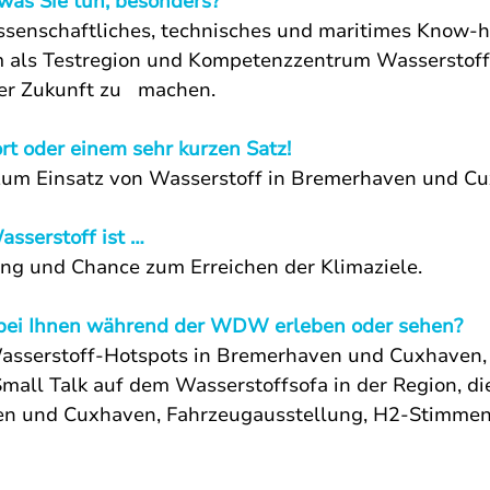
was Sie tun, besonders?
ssenschaftliches, technisches und maritimes Know-
 als Testregion und Kompetenzzentrum Wasserstoff
er Zukunft zu   machen.
rt oder einem sehr kurzen Satz!
 zum Einsatz von Wasserstoff in Bremerhaven und C
asserstoff ist … 
ng und Chance zum Erreichen der Klimaziele.
ei Ihnen während der WDW erleben oder sehen?
asserstoff-Hotspots in Bremerhaven und Cuxhaven,
Small Talk auf dem Wasserstoffsofa in der Region, di
n und Cuxhaven, Fahrzeugausstellung, H2-Stimmen 