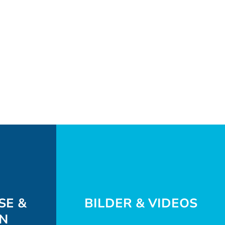
SE &
BILDER & VIDEOS
EN