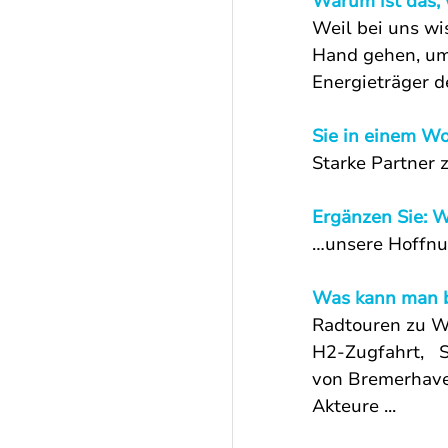
Warum ist das, 
Weil bei uns wi
Hand gehen, um
Energieträger d
Sie in einem Wo
Starke Partner
Ergänzen Sie: W
…unsere Hoffnu
Was kann man b
Radtouren zu W
H2-Zugfahrt,   
von Bremerhave
Akteure ...