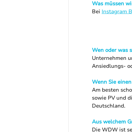
Was müssen wir
Bei 
Instagram 
Wen oder was s
Unternehmen un
Ansiedlungs- o
Wenn Sie einen
Am besten scho
sowie PV und d
Deutschland.
Aus welchem Gr
Die WDW ist seh