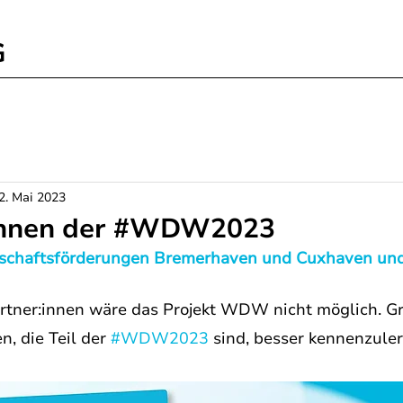
G
2. Mai 2023
innen der #WDW2023
tschaftsförderungen Bremerhaven und Cuxhaven und 
rtner:innen wäre das Projekt WDW nicht möglich. Gr
 die Teil der 
#WDW2023
 sind, besser kennenzuler