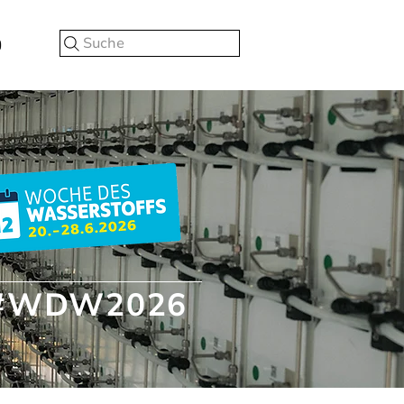
Suche
#WDW2026