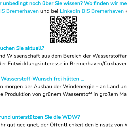
 unbedingt noch über Sie wissen? Wo finden wir meh
BIS Bremerhaven
 und bei 
LinkedIn BIS Bremerhaven
 
uchen Sie aktuell?
d Wissenschaft aus dem Bereich der Wasserstoffa
der Entwicklungsinteresse in Bremerhaven/Cuxhaven
 Wasserstoff-Wunsch frei hätten …
n morgen der Ausbau der Windenergie – an Land un
ie Produktion von grünem Wasserstoff in großem Ma
und unterstützen Sie die WDW?
r gut geeignet, der Öffentlichkeit den Einsatz von 