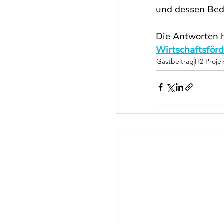
und dessen Bede
Die Antworten 
Wirtschaftsför
Gastbeitrag
H2 Proje