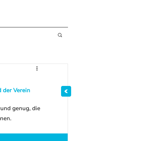
der Verein 
und genug, die 
nen. 