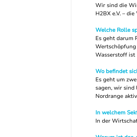
Wir sind die W
H2BX e.V. – die
Welche Rolle sp
Es geht darum 
Wertschöpfung z
Wasserstoff is
Wo befindet sic
Es geht um zwe
sagen, wir sind 
Nordrange aktiv
In welchem Sekto
In der Wirtscha