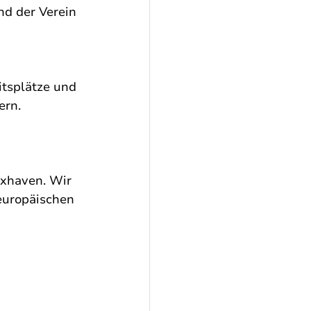
d der Verein 
tsplätze und 
ern.
xhaven. Wir 
 europäischen 