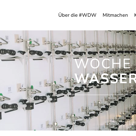
Über die #WDW
Mitmachen
WOCHE 
WASSER