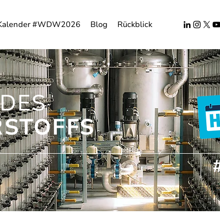
Kalender #WDW2026
Blog
Rückblick
DES
STOFFS