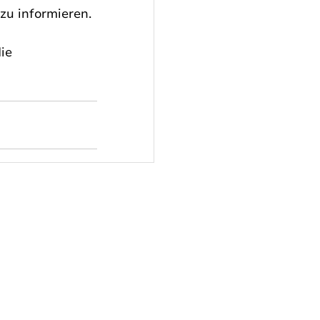
zu informieren.
die 