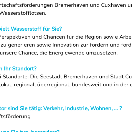
irtschaftsförderungen Bremerhaven und Cuxhaven un
 Wasserstofflotsen.
ielt Wasserstoff für Sie?
Perspektiven und Chancen für die Region sowie Arbei
u generieren sowie Innovation zur fördern und ford
t unsere Chance, die Energiewende umzusetzen.
h Ihr Standort?
i Standorte: Die Seestadt Bremerhaven und Stadt Cu
lokal, regional, überregional, bundesweit und in der
.
r sind Sie tätig: Verkehr, Industrie, Wohnen, … ?
ftsförderung