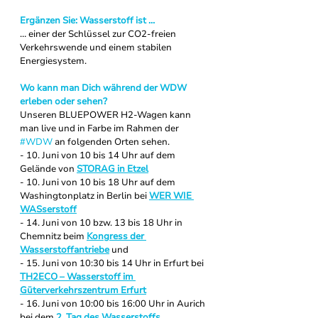
Ergänzen Sie: Wasserstoff ist … 
… einer der Schlüssel zur CO2-freien 
Verkehrswende und einem stabilen 
Energiesystem.
Wo kann man Dich während der WDW 
erleben oder sehen?
Unseren BLUEPOWER H2-Wagen kann 
man live und in Farbe im Rahmen der 
#WDW
 an folgenden Orten sehen. 
- 10. Juni von 10 bis 14 Uhr auf dem 
Gelände von 
STORAG in Etzel
- 10. Juni von 10 bis 18 Uhr auf dem 
Washingtonplatz in Berlin bei 
WER WIE 
WASserstoff
- 14. Juni von 10 bzw. 13 bis 18 Uhr in 
Chemnitz beim 
Kongress der 
Wasserstoffantriebe
 und
- 15. Juni von 10:30 bis 14 Uhr in Erfurt bei 
TH2ECO – Wasserstoff im 
Güterverkehrszentrum Erfurt
- 16. Juni von 10:00 bis 16:00 Uhr in Aurich 
bei dem 
2. Tag des Wasserstoffs