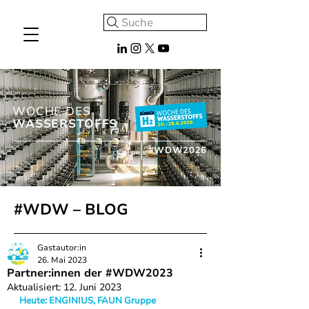
Suche
WOCHE DES
WASSERSTOFFS
#WDW2026
#WDW – BLOG
Gastautor:in
26. Mai 2023
Partner:innen der #WDW2023
Aktualisiert:
12. Juni 2023
Heute: ENGINIUS, FAUN Gruppe