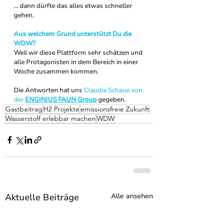
... dann dürfte das alles etwas schneller 
gehen. 
Aus welchem Grund unterstützt Du die 
WDW?
Weil wir diese Plattform sehr schätzen und 
alle Protagonisten in dem Bereich in einer 
Woche zusammen kommen.
Die Antworten hat uns 
Claudia Schaue von 
der 
ENGINIUS FAUN Group
gegeben.
Gastbeitrag
H2 Projekte
emissionsfreie Zukunft
Wasserstoff erlebbar machen
WDW
Aktuelle Beiträge
Alle ansehen