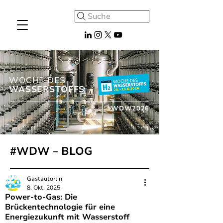
Suche
WOCHE DES
WASSERSTOFFS
#WDW2026
#WDW – BLOG
Gastautor:in
8. Okt. 2025
Power-to-Gas: Die
Brückentechnologie für eine
Energiezukunft mit Wasserstoff