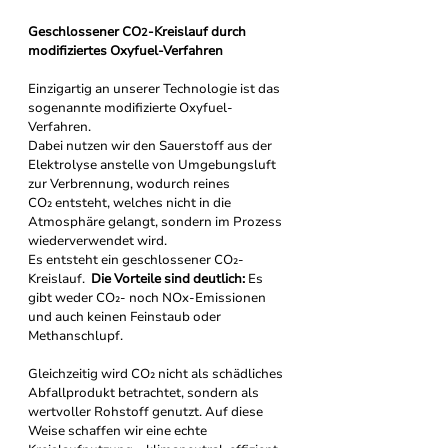
Geschlossener CO
-Kreislauf durch 
2
modifiziertes Oxyfuel-Verfahren
Einzigartig an unserer Technologie ist das 
sogenannte modifizierte Oxyfuel-
Verfahren.
Dabei nutzen wir den Sauerstoff aus der 
Elektrolyse anstelle von Umgebungsluft 
zur Verbrennung, wodurch reines 
CO₂ entsteht, welches nicht in die 
Atmosphäre gelangt, sondern im Prozess 
wiederverwendet wird. 
Es entsteht ein geschlossener CO₂-
Kreislauf.  
Die Vorteile sind deutlich: 
Es 
gibt weder CO₂- noch NOx-Emissionen 
und auch keinen Feinstaub oder 
Methanschlupf.
Gleichzeitig wird CO₂ nicht als schädliches 
Abfallprodukt betrachtet, sondern als 
wertvoller Rohstoff genutzt. Auf diese 
Weise schaffen wir eine echte 