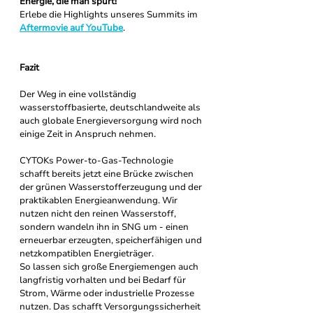
Energie, die man spürt!
Erlebe die Highlights unseres Summits im 
Aftermovie auf YouTube
.
Fazit
Der Weg in eine vollständig 
wasserstoffbasierte, deutschlandweite als 
auch globale Energieversorgung wird noch 
einige Zeit in Anspruch nehmen.
CYTOKs Power-to-Gas-Technologie 
schafft bereits jetzt eine Brücke zwischen 
der grünen Wasserstofferzeugung und der 
praktikablen Energieanwendung. Wir 
nutzen nicht den reinen Wasserstoff, 
sondern wandeln ihn in SNG um - einen 
erneuerbar erzeugten, speicherfähigen und 
netzkompatiblen Energieträger.
So lassen sich große Energiemengen auch 
langfristig vorhalten und bei Bedarf für 
Strom, Wärme oder industrielle Prozesse 
nutzen. Das schafft Versorgungssicherheit 