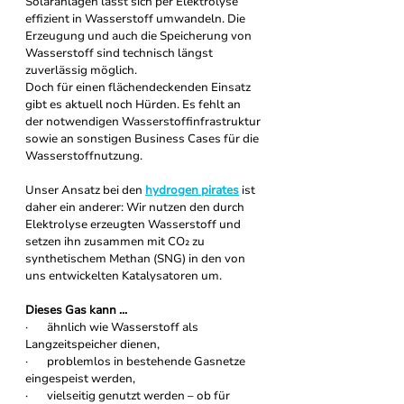
Solaranlagen lässt sich per Elektrolyse 
effizient in Wasserstoff umwandeln. Die 
Erzeugung und auch die Speicherung von 
Wasserstoff sind technisch längst 
zuverlässig möglich.
Doch für einen flächendeckenden Einsatz 
gibt es aktuell noch Hürden. Es fehlt an 
der notwendigen Wasserstoffinfrastruktur 
sowie an sonstigen Business Cases für die 
Wasserstoffnutzung.
Unser Ansatz bei den 
hydrogen pirates
 ist 
daher ein anderer: Wir nutzen den durch 
Elektrolyse erzeugten Wasserstoff und 
setzen ihn zusammen mit CO₂ zu 
synthetischem Methan (SNG) in den von 
uns entwickelten Katalysatoren um.
Dieses Gas kann ...
·       ähnlich wie Wasserstoff als 
Langzeitspeicher dienen,
·       problemlos in bestehende Gasnetze 
eingespeist werden,
·       vielseitig genutzt werden – ob für 