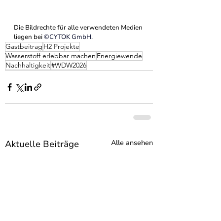
Die Bildrechte für alle verwendeten Medien 
liegen bei 
©
CYTOK GmbH.
Gastbeitrag
H2 Projekte
Wasserstoff erlebbar machen
Energiewende
Nachhaltigkeit
#WDW2026
Aktuelle Beiträge
Alle ansehen