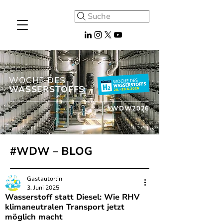
Suche
WOCHE DES
WASSERSTOFFS
#WDW2026
#WDW – BLOG
Gastautor:in
3. Juni 2025
Wasserstoff statt Diesel: Wie RHV
klimaneutralen Transport jetzt
möglich macht