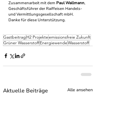
Zusammenarbeit mit dem 
Paul Wallmann
, 
Geschäftsführer der Raiffeisen Handels- 
und Vermittlungsgesellschaft mbH. 
Danke für diese Unterstützung. 
Gastbeitrag
H2 Projekte
emissionsfreie Zukunft
Grüner Wasserstoff
Energiewende
Wasserstoff
Aktuelle Beiträge
Alle ansehen