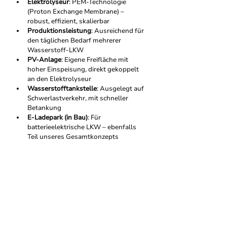
Elektrolyseur
: PEM-Technologie 
(Proton Exchange Membrane) – 
robust, effizient, skalierbar
Produktionsleistung
: Ausreichend für 
den täglichen Bedarf mehrerer 
Wasserstoff-LKW
PV-Anlage
: Eigene Freifläche mit 
hoher Einspeisung, direkt gekoppelt 
an den Elektrolyseur
Wasserstofftankstelle
: Ausgelegt auf 
Schwerlastverkehr, mit schneller 
Betankung
E-Ladepark (in Bau)
: Für 
batterieelektrische LKW – ebenfalls 
Teil unseres Gesamtkonzepts