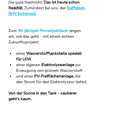
Die gute Nachricht: 
Das ist heute schon 
Realität.
 Zumindest bei uns, der 
Raiffeisen 
RHV Eichenzell
.
Zum 
30-jährigen Firmenjubiläum
 zeigen 
wir, wie das geht – mit einem echten 
Zukunftsprojekt:
einer 
Wasserstofftankstelle speziell 
für LKW
,
einer eigenen 
Elektrolyseanlage
 zur 
Erzeugung von grünem Wasserstoff
und einer 
PV-Freiflächenanlage
, die 
den Strom für den Elektrolyseur liefert.
Von der Sonne in den Tank – sauberer 
geht’s kaum.