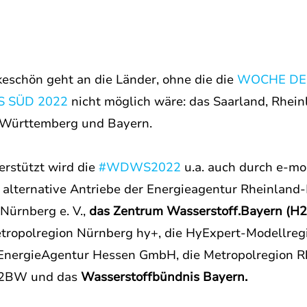
eschön geht an die Länder, ohne die die 
WOCHE DE
 SÜD 2022 
nicht möglich wäre: das Saarland, Rhein
Württemberg und Bayern. 
rstützt wird die 
#WDWS2022
u.a. auch durch e-mo
r alternative Antriebe der Energieagentur Rheinland-P
ürnberg e. V., 
das Zentrum Wasserstoff.Bayern (H2
ropolregion Nürnberg hy+, die HyExpert-Modellregi
EnergieAgentur Hessen GmbH, die Metropolregion Rh
H2BW und das 
Wasserstoffbündnis Bayern.