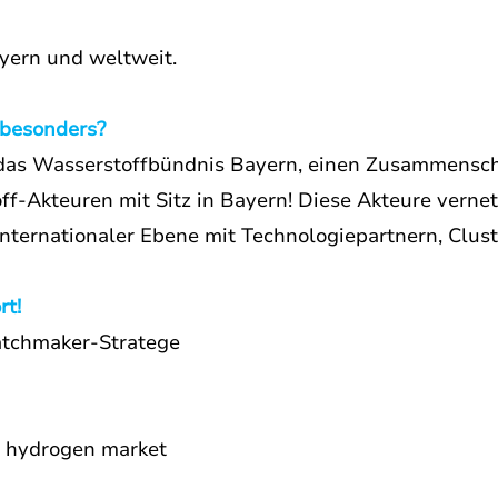
yern und weltweit.
besonders?
 das Wasserstoffbündnis Bayern, einen Zusammensch
ff-Akteuren mit Sitz in Bayern! Diese Akteure vernet
internationaler Ebene mit Technologiepartnern, Clust
rt!
tchmaker-Stratege
 hydrogen market