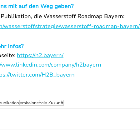
uns mit auf den Weg geben?
Publikation, die Wasserstoff Roadmap Bayern: 
rn/wasserstoffstrategie/wasserstoff-roadmap-bayern/
hr Infos?
eite: 
https://h2.bayern/
://www.linkedin.com/company/h2bayern
ps://twitter.com/H2B_bayern
unikation
emissionsfreie Zukunft