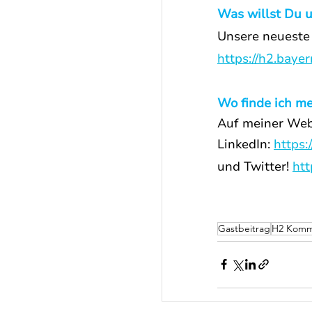
Was willst Du 
Unsere neueste 
https://h2.baye
Wo finde ich me
Auf meiner Webs
LinkedIn: 
https
und Twitter! 
htt
Gastbeitrag
H2 Komm