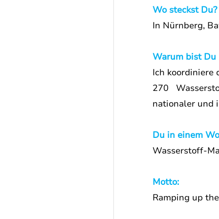
Wo steckst Du?
In Nürnberg, Ba
Warum bist Du 
Ich koordiniere
270   Wassersto
nationaler und 
Du in einem Wo
Wasserstoff-Ma
Motto:
Ramping up the