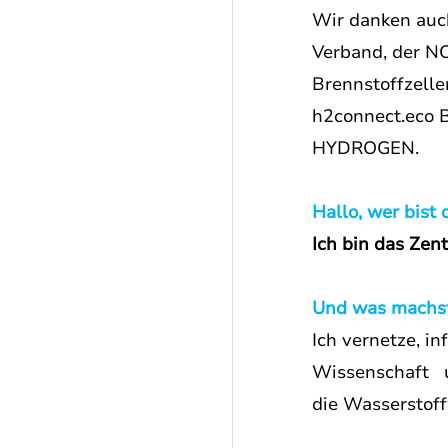
Wir danken auc
Verband, der N
Brennstoffzelle
h2connect.eco
HYDROGEN.
Hallo, wer bist
Ich bin das Zen
Und was machst
Ich vernetze, i
Wissenschaft   
die Wasserstoff