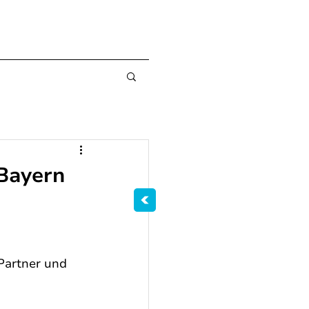
Bayern
 Partner und 