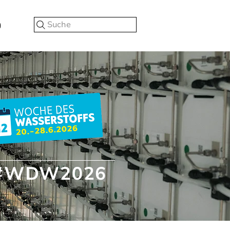
Suche
#WDW2026