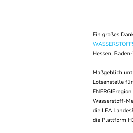
Ein großes Dank
WASSERSTOFFS
Hessen, Baden-
Maßgeblich unte
Lotsenstelle fü
ENERGIEregion N
Wasserstoff-Met
die LEA Landes
die Plattform 