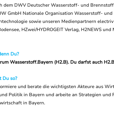
h dem DWV Deutscher Wasserstoff- und Brennstoff
OW GmbH Nationale Organisation Wasserstoff- und 
ntechnologie sowie unseren Medienpartnern electrive
 Bodensee, HZwei/HYDROGEIT Verlag, H2NEWS und 
 denn Du?
trum Wasserstoff.Bayern (H2.B). Du darfst auch H2.B
 Du so?
nformiere und berate die wichtigsten Akteure aus Wirt
und Politik in Bayern und arbeite an Strategien und
wirtschaft in Bayern.