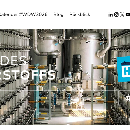
Kalender #WDW2026
Blog
Rückblick
DES
STOFFS