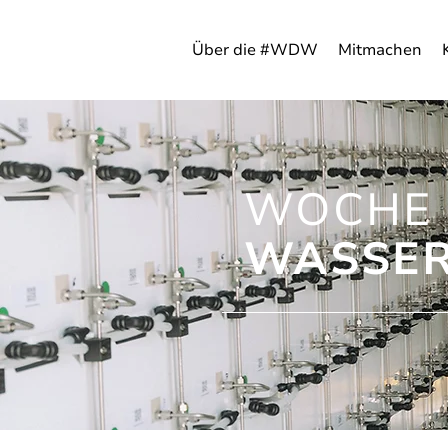
Über die #WDW
Mitmachen
WOCHE 
WASSER