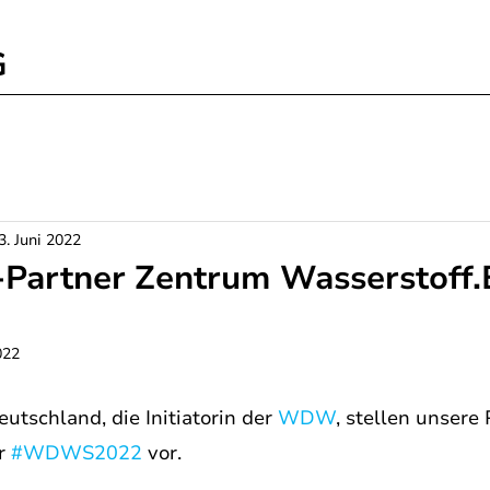
G
3. Juni 2022
rtner Zentrum Wasserstoff.
022
tschland, die Initiatorin der 
WDW
, stellen unsere
r 
#WDWS2022
vor. 