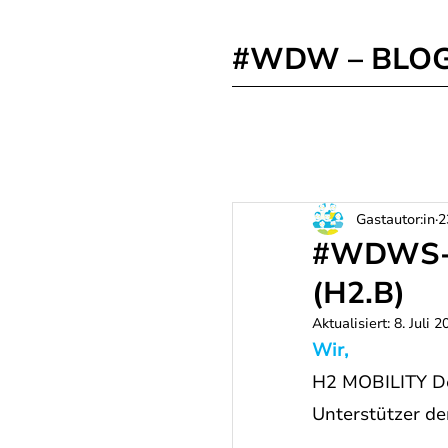
#WDW – BLO
Gastautor:in
2
#WDWS-Pa
(H2.B)
Aktualisiert:
8. Juli 2
Wir, 
H2 MOBILITY Deu
Unterstützer de