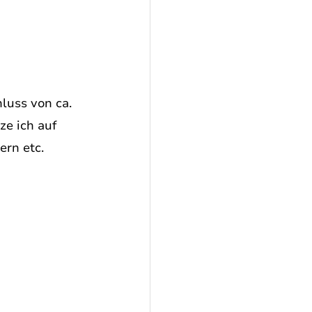
luss von ca. 
ze ich auf 
ern etc.