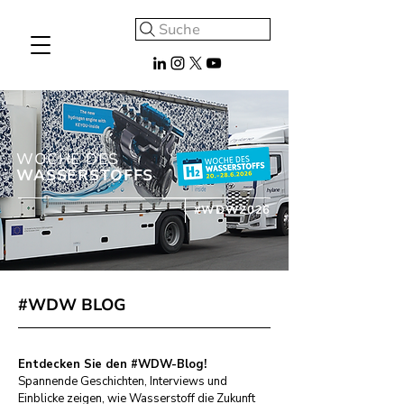
Suche
WOCHE DES
WASSERSTOFFS
#WDW2026
#WDW BLOG
Entdecken Sie den #WDW-Blog!
Spannende Geschichten, Interviews und
Einblicke zeigen, wie Wasserstoff die Zukunft