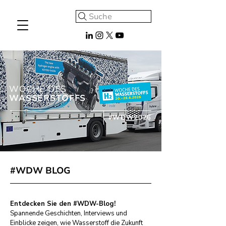
Suche
WOCHE DES
WASSERSTOFFS
#WDW2026
#WDW BLOG
Entdecken Sie den #WDW-Blog!
Spannende Geschichten, Interviews und
Einblicke zeigen, wie Wasserstoff die Zukunft