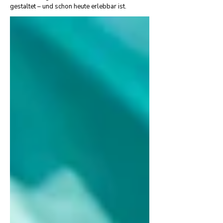
gestaltet – und schon heute erlebbar ist.​