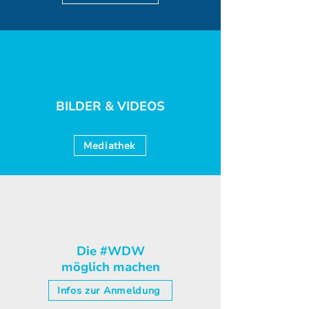
BILDER & VIDEOS
Mediathek
Die #WDW
möglich machen
Infos zur Anmeldung