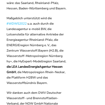
wäre: das Saarland, Rheinland-Pfalz, 
Hessen, Baden-Württemberg und Bayern. 
Maßgeblich unterstützt wird die 
#WDWS2022
u.a. auch durch die 
Landesagentur e-mobil BW, die 
Lotsenstelle für alternative Antriebe der 
Energieagentur Rheinland-Pfalz, die 
ENERGIEregion Nürnberg e. V., das 
Zentrum Wasserstoff.Bayern (H2.B), die 
Wasserstoff-Metropolregion Nürnberg 
hy+, die HyExpert-Modellregion Saarland, 
die LEA LandesEnergieAgentur Hessen 
GmbH
, die Metropolregion Rhein-Neckar, 
die Plattform H2BW und das 
Wasserstoffbündnis Bayern.
Wir danken auch dem DWV Deutscher 
Wasserstoff- und Brennstoffzellen-
Verband, der NOW GmbH Nationale 