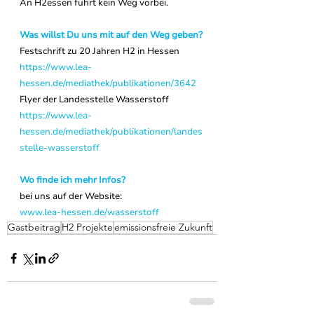
An H2essen führt kein Weg vorbei.
Was willst Du uns mit auf den Weg geben?
Festschrift zu 20 Jahren H2 in Hessen
https://www.lea-
hessen.de/mediathek/publikationen/3642
Flyer der Landesstelle Wasserstoff
https://www.lea-
hessen.de/mediathek/publikationen/landes
stelle-wasserstoff
Wo finde ich mehr Infos?
bei uns auf der Website:
www.lea-hessen.de/wasserstoff
Gastbeitrag
H2 Projekte
emissionsfreie Zukunft