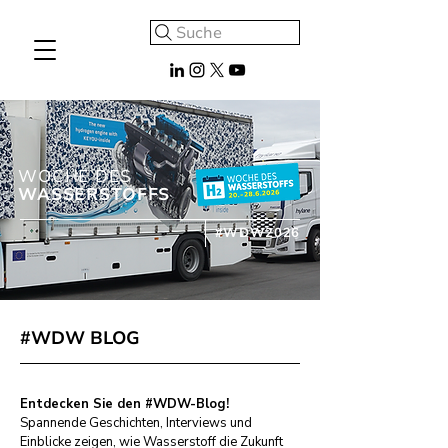
Suche
WOCHE DES
WASSERSTOFFS
#WDW2026
#WDW BLOG
Entdecken Sie den #WDW-Blog!
Spannende Geschichten, Interviews und
Einblicke zeigen, wie Wasserstoff die Zukunft