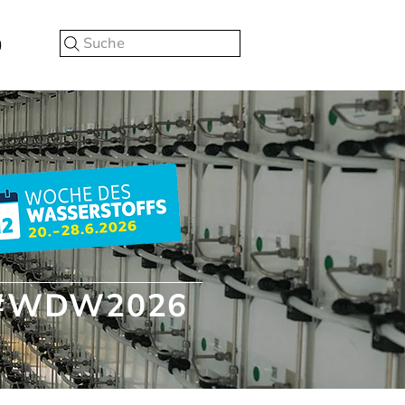
Suche
#WDW2026