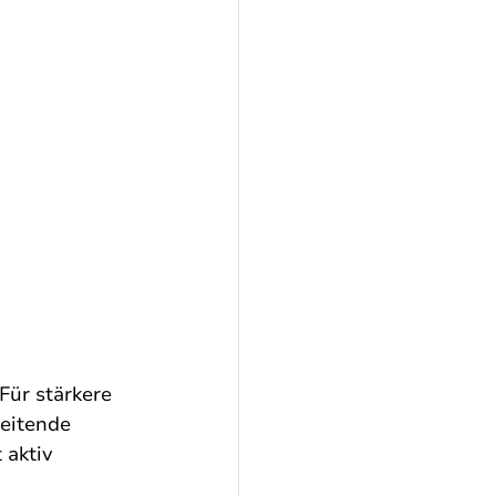
Für stärkere 
eitende 
aktiv 