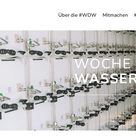
Über die #WDW
Mitmachen
WOCHE 
WASSER