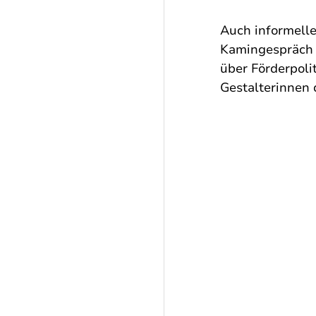
Auch informell
Kamingespräch 
über Förderpoli
Gestalterinnen 