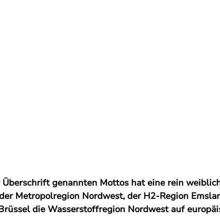
r Überschrift genannten Mottos hat eine rein weiblic
 der Metropolregion Nordwest, der H2-Region Emsla
 Brüssel die Wasserstoffregion Nordwest auf europäi