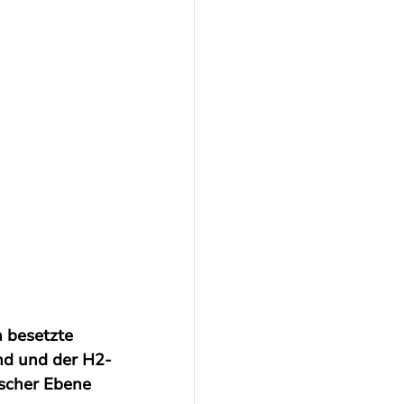
h besetzte 
nd und der H2-
scher Ebene 