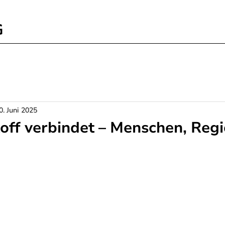
G
0. Juni 2025
off verbindet – Menschen, Reg