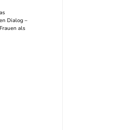
as 
n Dialog – 
Frauen als 