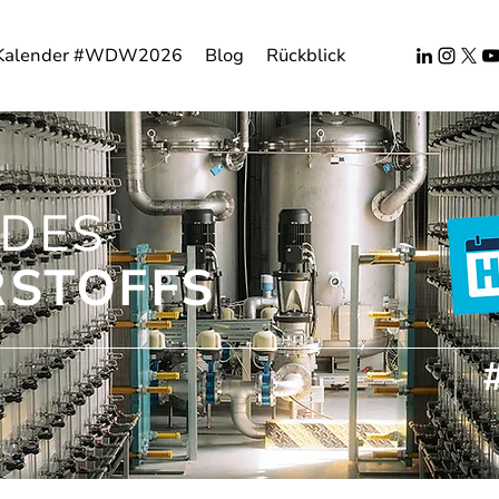
Kalender #WDW2026
Blog
Rückblick
DES
STOFFS