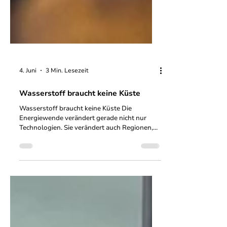
4. Juni
3 Min. Lesezeit
Wasserstoff braucht keine Küste
Wasserstoff braucht keine Küste Die
Energiewende verändert gerade nicht nur
Technologien. Sie verändert auch Regionen,
und damit die Menschen, die in den Regionen
leben und arbeiten. Thüringen zeigt dabei
etwas Spannendes: Man muss nicht zu den
lautesten Standorten gehören, um Zukunft
mitzugestalten.