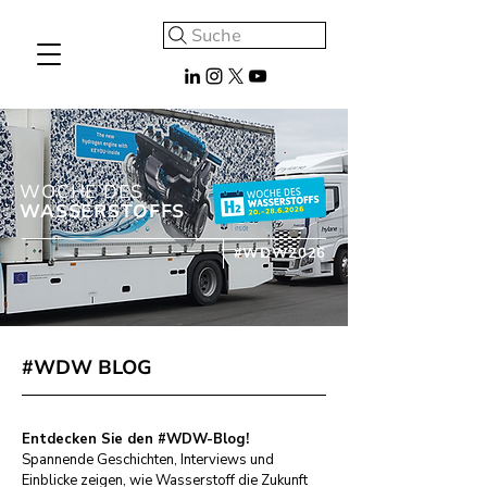
Suche
WOCHE DES
WASSERSTOFFS
#WDW2026
#WDW BLOG
Entdecken Sie den #WDW-Blog!
Spannende Geschichten, Interviews und
Einblicke zeigen, wie Wasserstoff die Zukunft