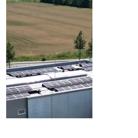
Was sind Reallabore (einfach erklärt)?
Reallabore sind sozusagen industrielle
Testfelder für die Energiewende.