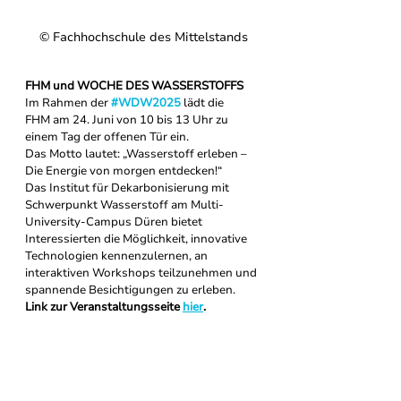
© 
Fachhochschule des Mittelstands
FHM und WOCHE DES WASSERSTOFFS
Im Rahmen der 
#WDW2025
 lädt die 
FHM am 24. Juni von 10 bis 13 Uhr zu 
einem Tag der offenen Tür ein.
Das Motto lautet: „Wasserstoff erleben – 
Die Energie von morgen entdecken!“
Das Institut für Dekarbonisierung mit 
Schwerpunkt Wasserstoff am Multi-
University-Campus Düren bietet 
Interessierten die Möglichkeit, innovative 
Technologien kennenzulernen, an 
interaktiven Workshops teilzunehmen und 
spannende Besichtigungen zu erleben.
Link zur Veranstaltungsseite 
hier
. 