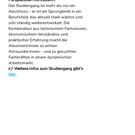
Perspektiven mit Zukunft
Der Studiengang ist mehr als nur ein 
Abschluss – er ist ein Sprungbrett in ein 
Berufsfeld, das aktuell stark wächst und 
sich ständig weiterentwickelt. Die 
Kombination aus technischem Fachwissen, 
ökonomischem Verständnis und 
praktischer Erfahrung macht die 
Absolvent:innen zu echten 
Allrounder:innen – und zu gesuchten 
Fachkräften in einem dynamischen 
Arbeitsmarkt.
👉 Weitere Infos zum Studiengang gibt’s 
hier
.