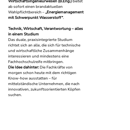
Wirtschaftsingenieurwesen (B.Eng.)
 bietet 
ab sofort einen brandaktuellen 
Wahlpflichtbereich – 
„Energiemanagement 
mit Schwerpunkt Wasserstoff“
.
Technik, Wirtschaft, Verantwortung – alles 
in einem Studium
Das duale, praxisintegrierte Studium 
richtet sich an alle, die sich für technische 
und wirtschaftliche Zusammenhänge 
interessieren und mindestens eine 
Fachhochschulreife mitbringen. 
Die Idee dahinter: 
Die Fachkräfte von 
morgen schon heute mit dem richtigen 
Know-how ausstatten – für 
mittelständische Unternehmen, die nach 
innovativen, zukunftsorientierten Köpfen 
suchen.