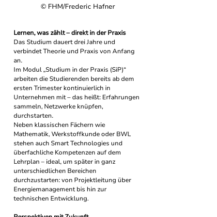
© 
FHM/Frederic Hafner
Lernen, was zählt – direkt in der Praxis
Das Studium dauert drei Jahre und 
verbindet Theorie und Praxis von Anfang 
an. 
Im Modul „Studium in der Praxis (SiP)“ 
arbeiten die Studierenden bereits ab dem 
ersten Trimester kontinuierlich in 
Unternehmen mit – das heißt: Erfahrungen 
sammeln, Netzwerke knüpfen, 
durchstarten.
Neben klassischen Fächern wie 
Mathematik, Werkstoffkunde oder BWL 
stehen auch Smart Technologies und 
überfachliche Kompetenzen auf dem 
Lehrplan – ideal, um später in ganz 
unterschiedlichen Bereichen 
durchzustarten: von Projektleitung über 
Energiemanagement bis hin zur 
technischen Entwicklung.