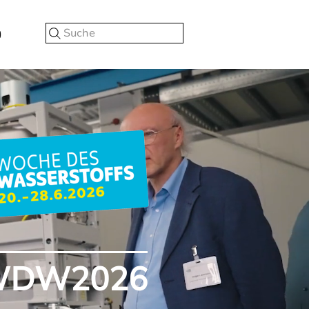
Suche
WDW2026