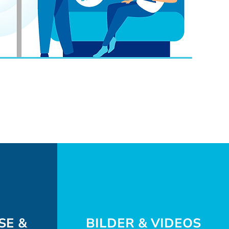
SE &
BILDER & VIDEOS