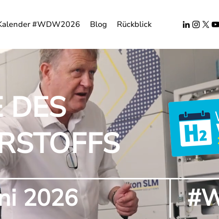
Kalender #WDW2026
Blog
Rückblick
 DES
RSTOFFS
uni 2026
#