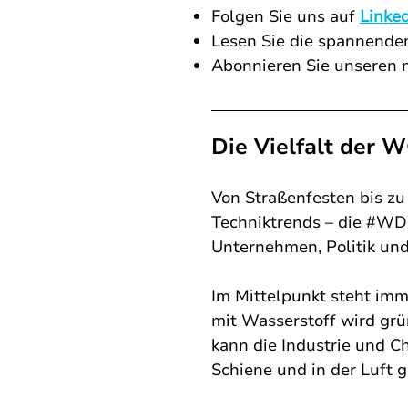
Folgen Sie uns auf
Linke
Lesen Sie die spannende
Abonnieren Sie unseren m
Die Vielfalt de
Von Straßenfesten bis z
Techniktrends – die #WDW
Unternehmen, Politik un
Im Mittelpunkt steht imm
mit Wasserstoff wird grü
kann die Industrie und C
Schiene und in der Luft g