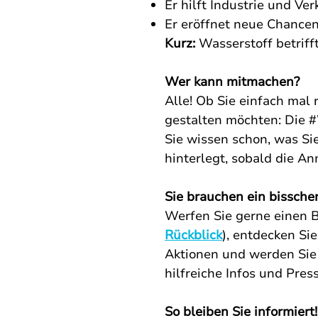
Er hilft Industrie und Ve
Er eröffnet neue Chancen
Kurz:
Wasserstoff betriff
Wer kann mitmachen?
Alle! Ob Sie einfach mal
gestalten möchten: Die 
Sie wissen schon, was Si
hinterlegt, sobald die An
Sie brauchen ein bisschen
Werfen Sie gerne einen B
Rückblick
), entdecken Si
Aktionen und werden Sie 
hilfreiche Infos und Pres
So bleiben Sie informiert!