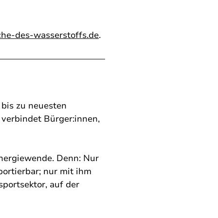
he-des-wasserstoffs.de
.
 bis zu neuesten
 verbindet Bürger:innen,
Energiewende. Denn: Nur
ortierbar; nur mit ihm
portsektor, auf der