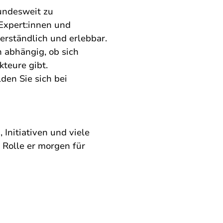
ndesweit zu
 Expert:innen und
erständlich und erlebbar.
 abhängig, ob sich
Akteure gibt.
den Sie sich bei
Initiativen und viele
 Rolle er morgen für