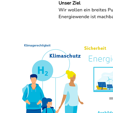
Unser Ziel
Wir wollen ein breites P
Energiewende ist machba