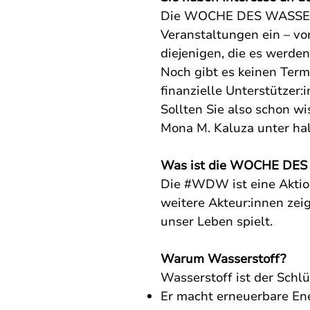
Die WOCHE DES WASSERS
Veranstaltungen ein – vo
diejenigen, die es werde
Noch gibt es keinen Term
finanzielle Unterstützer:
Sollten Sie also schon w
Mona M. Kaluza unter
ha
Was ist die WOCHE DE
Die #WDW ist eine Aktion
weitere Akteur:innen zei
unser Leben spielt.
Warum Wasserstoff?
Wasserstoff ist der Schl
Er macht erneuerbare Ene