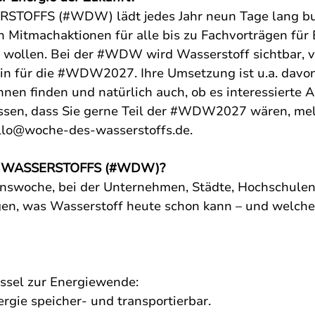
TOFFS (#WDW) lädt jedes Jahr neun Tage lang bu
n Mitmachaktionen für alle bis zu Fachvorträgen für
n wollen. Bei der #WDW wird Wasserstoff sichtbar, v
in für die #WDW2027. Ihre Umsetzung ist u.a. davon
innen finden und natürlich auch, ob es interessierte 
issen, dass Sie gerne Teil der #WDW2027 wären, mel
llo@woche-des-wasserstoffs.de
.
S WASSERSTOFFS (#WDW)?
swoche, bei der Unternehmen, Städte, Hochschulen, 
gen, was Wasserstoff heute schon kann – und welche
üssel zur Energiewende:
rgie speicher- und transportierbar.