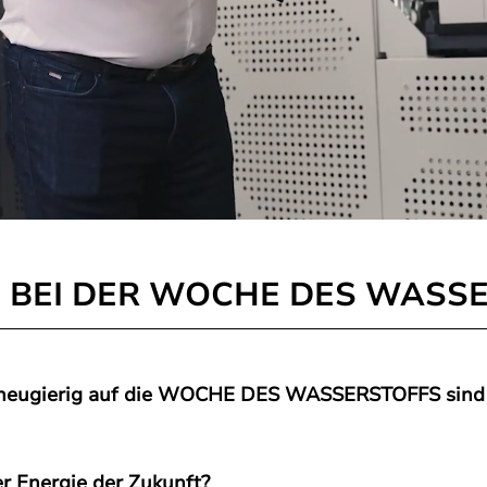
BEI DER WOCHE DES WASSE
) neugierig auf die WOCHE DES WASSERSTOFFS sind –
er Energie der Zukunft?