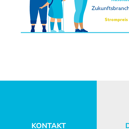
KONTAKT
D