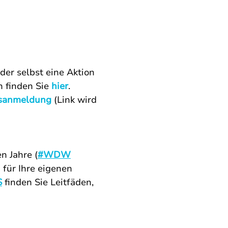
der selbst eine Aktion
 finden Sie
hier
.
gsanmeldung
(
Link wird
n Jahre (
#WDW
 für Ihre eigenen
S
finden Sie Leitfäden,