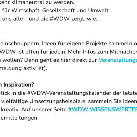
rkehr klimaneutral zu werden.
 für Wirtschaft, Gesellschaft und Umwelt.
t uns alle – und die #WDW zeigt, wie.
 reinschnuppern, Ideen für eigene Projekte sammeln o
#WDW ist offen f
ür jede:n. Mehr
Infos zum Mitmachen
e wollen? Dann geht es hier direkt zur
Veranstaltun
meldung aktiv ist).
 Inspiration?
lick in die #WDW-Veranstaltungskalender der letzte
e vielfältige Umsetzungsbeispiele, sammeln Sie Ideen
kreativ. Auf unserer Seite
#WDW WISSENSWERTE
semitteilungen.